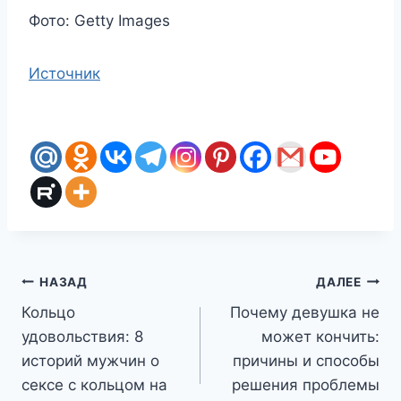
Фото: Getty Images
Источник
Навигация
НАЗАД
ДАЛЕЕ
Кольцо
Почему девушка не
по
удовольствия: 8
может кончить:
записям
историй мужчин о
причины и способы
сексе с кольцом на
решения проблемы