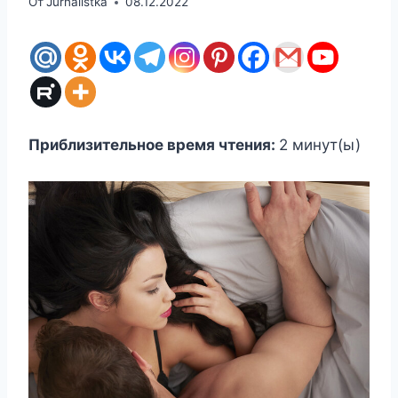
От
Jurnalistka
08.12.2022
Приблизительное время чтения:
2
минут(ы)