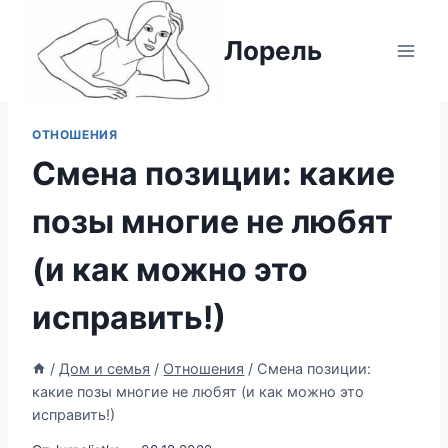
Перейти
к
Лорель
содержимому
ОТНОШЕНИЯ
Смена позиции: какие
позы многие не любят
(и как можно это
исправить!)
/
Дом и семья
/
Отношения
/
Смена позиции:
какие позы многие не любят (и как можно это
исправить!)