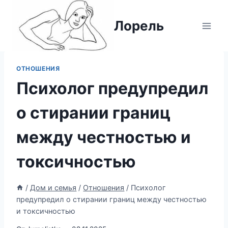
Перейти
к
Лорель
содержимому
ОТНОШЕНИЯ
Психолог предупредил
о стирании границ
между честностью и
токсичностью
/
Дом и семья
/
Отношения
/
Психолог
предупредил о стирании границ между честностью
и токсичностью