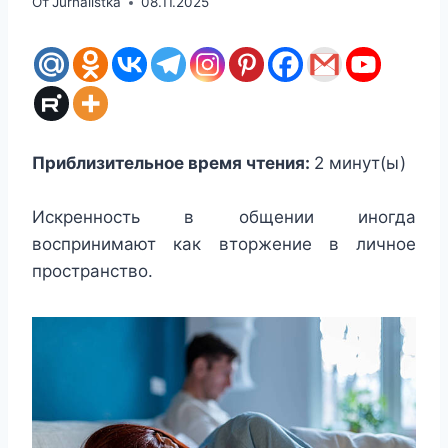
От
Jurnalistka
08.11.2025
Приблизительное время чтения:
2
минут(ы)
Искренность в общении иногда
воспринимают как вторжение в личное
пространство.