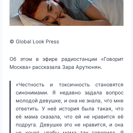
© Global Look Press
Об этом в эфире радиостанции «Говорит
Москва» рассказала Зара Арутюнян.
«Честность и токсичность становятся
синонимами. Я недавно задала вопрос
молодой девушке, и она не знала, что мне
ответить. У неё история была такая, что
её мама сказала, что ей не нравится её
подруга. Девушке это не нравится, и она
не хочет, чтобы мама так говорила. Я