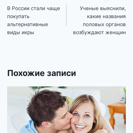
В России стали чаще
Ученые выяснили,
по
покупать
какие названия
записям
альтернативные
половых органов
виды икры
возбуждают женщин
Похожие записи