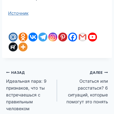
Источник
Навигация
НАЗАД
ДАЛЕЕ
Идеальная пара: 9
Остаться или
по
признаков, что ты
расстаться? 6
записям
встречаешься с
ситуаций, которые
правильным
помогут это понять
человеком