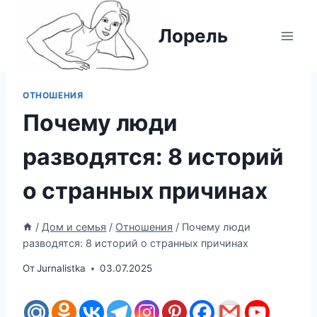
Перейти
к
Лорель
содержимому
ОТНОШЕНИЯ
Почему люди
разводятся: 8 историй
о странных причинах
/
Дом и семья
/
Отношения
/
Почему люди
разводятся: 8 историй о странных причинах
От
Jurnalistka
03.07.2025