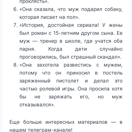
проклясть».
«Она сказала, что муж подарил собаку,
которая писает на пол».
«История, достойная сериала! У жены
был роман с 15-летним другом сына. Ее
муж — тренер в школе, где учатся оба
парня. Когда дети случайно
проговорились, был страшный скандал».
«Она захотела развестись с мужем,
потому что он приносил в постель
заряженный пистолет и делал это
частью ролевой игры. Она просила хотя
бы не заряжать его, но муж
отказывался».
Еще больше интересных материалов — в
нашем телеграм-канале!