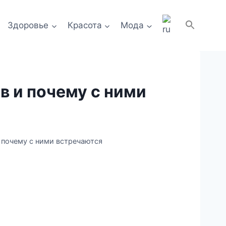
Здоровье
Красота
Мода
в и почему с ними
 почему с ними встречаются