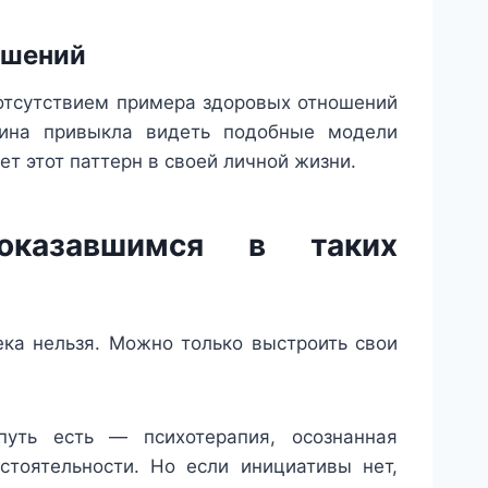
ошений
отсутствием примера здоровых отношений
щина привыкла видеть подобные модели
ет этот паттерн в своей личной жизни.
оказавшимся в таких
ека нельзя. Можно только выстроить свои
путь есть — психотерапия, осознанная
стоятельности. Но если инициативы нет,