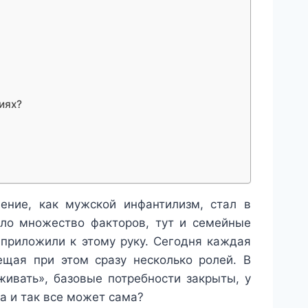
иях?
ение, как мужской инфантилизм, стал в
яло множество факторов, тут и семейные
приложили к этому руку. Сегодня каждая
ещая при этом сразу несколько ролей. В
ивать», базовые потребности закрыты, у
а и так все может сама?