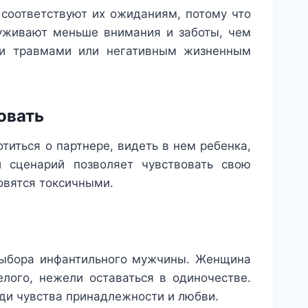
соответствуют их ожиданиям, потому что
луживают меньше внимания и заботы, чем
ими травмами или негативным жизненным
овать
иться о партнере, видеть в нем ребенка,
й сценарий позволяет чувствовать свою
овятся токсичными.
 выбора инфантильного мужчины. Женщина
елого, нежели оставаться в одиночестве.
ади чувства принадлежности и любви.