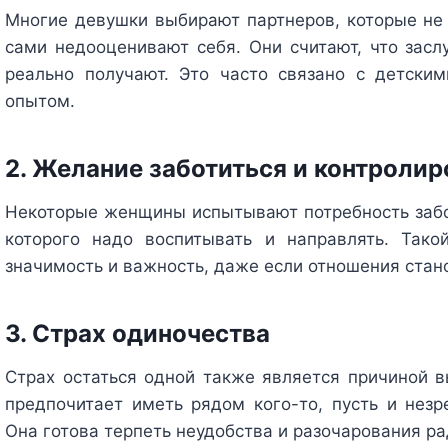
Многие девушки выбирают партнеров, которые не 
сами недооценивают себя. Они считают, что зас
реально получают. Это часто связано с детск
опытом.
2. Желание заботиться и контролир
Некоторые женщины испытывают потребность забот
которого надо воспитывать и направлять. Тако
значимость и важность, даже если отношения стан
3. Страх одиночества
Страх остаться одной также является причиной
предпочитает иметь рядом кого-то, пусть и незр
Она готова терпеть неудобства и разочарования р