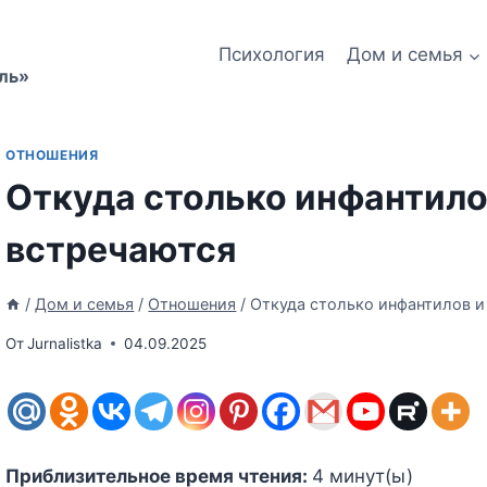
Психология
Дом и семья
ль»
ОТНОШЕНИЯ
Откуда столько инфантило
встречаются
/
Дом и семья
/
Отношения
/
Откуда столько инфантилов и
От
Jurnalistka
04.09.2025
Приблизительное время чтения:
4
минут(ы)