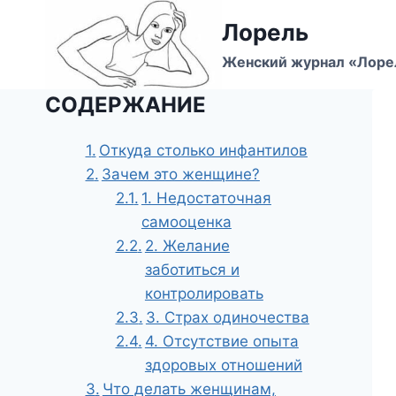
Перейти
Лорель
к
содержимому
Женский журнал «Лоре
СОДЕРЖАНИЕ
Откуда столько инфантилов
Зачем это женщине?
1. Недостаточная
самооценка
2. Желание
заботиться и
контролировать
3. Страх одиночества
4. Отсутствие опыта
здоровых отношений
Что делать женщинам,