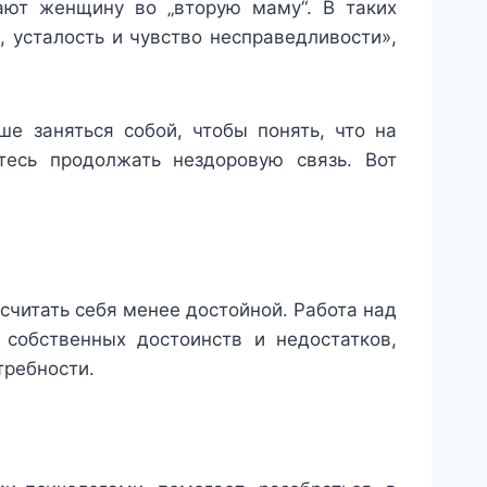
ают женщину во „вторую маму“. В таких
 усталость и чувство несправедливости»,
е заняться собой, чтобы понять, что на
есь продолжать нездоровую связь. Вот
считать себя менее достойной. Работа над
 собственных достоинств и недостатков,
требности.