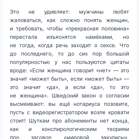
Это не удивляет: мужчины любят
жаловаться, как сложно понять женщин,
и требовать, чтобы «прекрасная половина»
перестала изъяснятся намёками, но
не тогда, когда речь заходит о сексе. Что
до последнего, то до сих пор большой
популярностью у нас пользуются цитаты
вроде: «Если женщина говорит «нет» — это
значит «может быть», если «может быть» —
это значит «да», а если «да», то это
не женщина». Шведский закон о согласии
высмеивают: вы ещё нотариуса позовите,
пусть с видеорегистратором возле кровати
стоит! Шуткам про абонементы нет конца,
как и конспирологическим теориям
про заговор «мировой закулисы»,