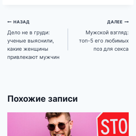
Навигация
НАЗАД
ДАЛЕЕ
Дело не в груди:
Мужской взгляд:
по
ученые выяснили,
топ-5 его любимых
записям
какие женщины
поз для секса
привлекают мужчин
Похожие записи