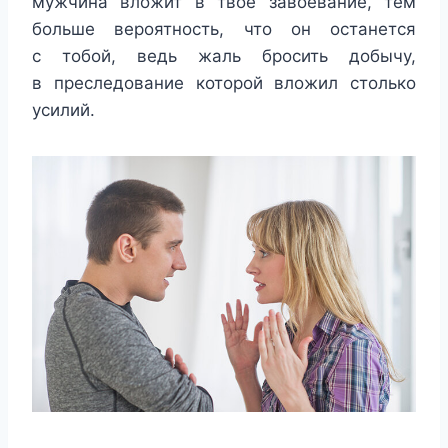
мужчина вложит в твоё завоевание, тем
больше вероятность, что он останется
с тобой, ведь жаль бросить добычу,
в преследование которой вложил столько
усилий.