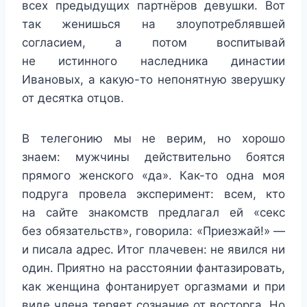
всех предыдущих партнёров девушки. Вот
так женишься на злоупотреблявшей
согласием, а потом воспитывай
не истинного наследника династии
Ивановых, а какую-то непонятную зверушку
от десятка отцов.
В телегонию мы не верим, но хорошо
знаем: мужчины действительно боятся
прямого женского «да». Как-то одна моя
подруга провела эксперимент: всем, кто
на сайте знакомств предлагал ей «секс
без обязательств», говорила: «Приезжай!» —
и писала адрес. Итог плачевен: не явился ни
один. Приятно на расстоянии фантазировать,
как женщина фонтанирует оргазмами и при
виде члена теряет сознание от восторга. Но