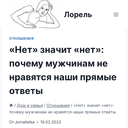
Перейти
к
Лорель
содержимому
ОТНОШЕНИЯ
«Нет» значит «нет»:
почему мужчинам не
нравятся наши прямые
ответы
/
Дом и семья
/
Отношения
/
«Нет» значит «нет»:
почему мужчинам не нравятся наши прямые ответы
От
Jurnalistka
19.02.2023