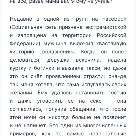
на всё, разве мама вас этому не учила?
Недавно в одной из групп на Facebook
(Социальная сеть признана экстремистской
и запрещена на территории Российской
Федерации) мужчина выложил хвастливую
«историю соблазнения». Когда он полез
целоваться, девушка вскочила, надела
куртку и ботинки и вызвала такси, но даже
это он счёл проявлением страсти: она-де
так меня хотела, что сама испугалась своих
желаний. Ему удалось остановить гостью
и даже уговорить её на секс — она
согласилась, получив обещание, что после
этой ночи он никогда больше не позвонит
и не напишет. Это один из многочисленных
примеров, как те самые невербальные