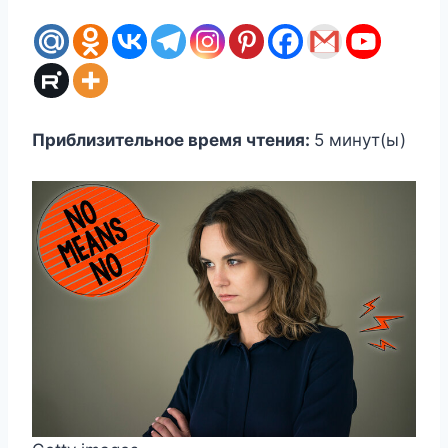
Приблизительное время чтения:
5
минут(ы)