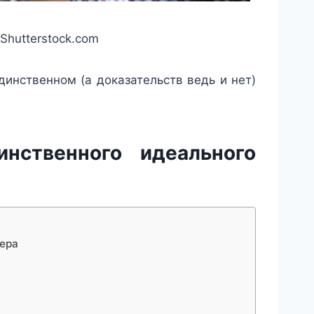
Shutterstock.com
инственном (а доказательств ведь и нет)
нственного идеального
нера