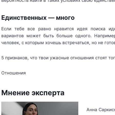
Вероятность найти в таких условиях свою единстве
Единственных — много
Если тебе все равно нравится идея поиска ид
вариантов может быть больше одного. Наприме
человек, с которым хочешь встречаться, но не гот
5 признаков, что твои ужасные отношения стоят тог
Отношения
Мнение эксперта
Анна Саркися