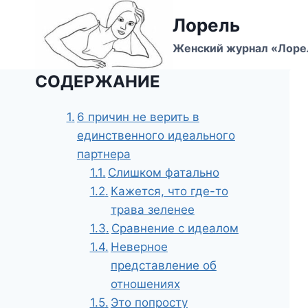
Перейти
Лорель
к
содержимому
Женский журнал «Лоре
СОДЕРЖАНИЕ
6 причин не верить в
единственного идеального
партнера
Слишком фатально
Кажется, что где-то
трава зеленее
Сравнение с идеалом
Неверное
представление об
отношениях
Это попросту