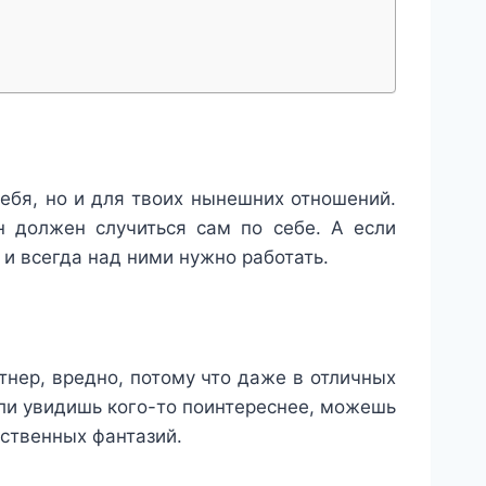
тебя, но и для твоих нынешних отношений.
н должен случиться сам по себе. А если
 и всегда над ними нужно работать.
ртнер, вредно, потому что даже в отличных
ли увидишь кого-то поинтереснее, можешь
бственных фантазий.