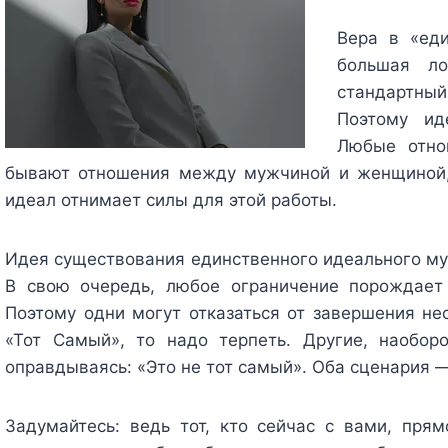
Вера в «ед
большая ло
стандартный
Поэтому ид
Любые отно
бывают отношения между мужчиной и женщиной,
идеал отнимает силы для этой работы.
Идея существования единственного идеального му
В свою очередь, любое ограничение порождает 
Поэтому одни могут отказаться от завершения нес
«Тот Самый», то надо терпеть. Другие, наоборо
оправдываясь: «Это не тот самый». Оба сценария —
Задумайтесь: ведь тот, кто сейчас с вами, пря