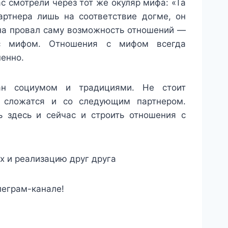
ас смотрели через тот же окуляр мифа: «Та
артнера лишь на соответствие догме, он
 на провал саму возможность отношений —
с мифом. Отношения с мифом всегда
ненно.
зан социумом и традициями. Не стоит
е сложатся и со следующим партнером.
 здесь и сейчас и строить отношения с
х и реализацию друг друга
леграм-канале!