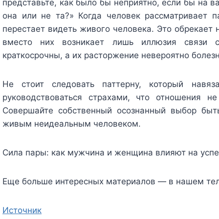
представьте, как было бы неприятно, если бы на в
она или не та?» Когда человек рассматривает п
перестает видеть живого человека. Это обрекает
вместо них возникает лишь иллюзия связи 
краткосрочны, а их расторжение невероятно болез
Не стоит следовать паттерну, который навя
руководствоваться страхами, что отношения н
Совершайте собственный осознанный выбор быть
живым неидеальным человеком.
Сила пары: как мужчина и женщина влияют на успе
Еще больше интересных материалов — в нашем те
Источник