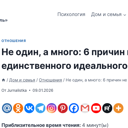
Психология
Дом и семья
ль»
ОТНОШЕНИЯ
Не один, а много: 6 причин 
единственного идеального
/
Дом и семья
/
Отношения
/
Не один, а много: 6 причин н
От
Jurnalistka
09.01.2026
Приблизительное время чтения:
4
минут(ы)