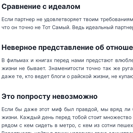
Сравнение с идеалом
Если партнер не удовлетворяет твоим требованиям
что он точно не Тот Самый. Ведь идеальный партн
Неверное представление об отнош
В фильмах и книгах перед нами предстают влюбле
жизни не бывает. Знаменитости точно так же руг
даже те, кто ведет блоги о райской жизни, не купа
Это попросту невозможно
Если бы даже этот миф был правдой, мы вряд ли
жизни. Каждый день перед тобой стоит множество в
рядом с кем сидеть в метро, с кем из сотни пеше