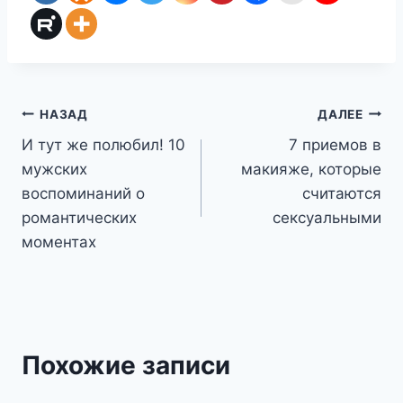
Навигация
НАЗАД
ДАЛЕЕ
И тут же полюбил! 10
7 приемов в
по
мужских
макияже, которые
записям
воспоминаний о
считаются
романтических
сексуальными
моментах
Похожие записи