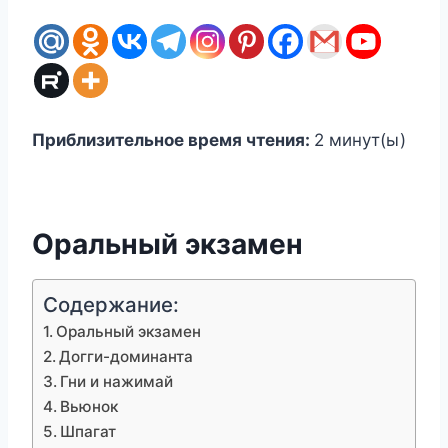
Приблизительное время чтения:
2
минут(ы)
Оральный экзамен
Содержание:
Оральный экзамен
Догги-доминанта
Гни и нажимай
Вьюнок
Шпагат