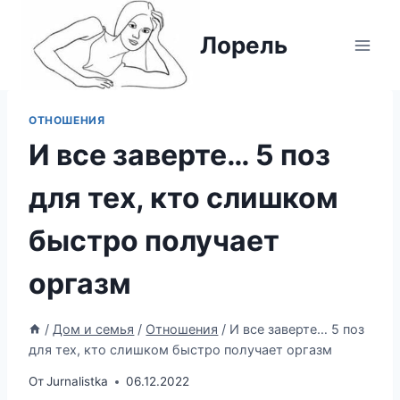
Перейти
к
Лорель
содержимому
ОТНОШЕНИЯ
И все заверте… 5 поз
для тех, кто слишком
быстро получает
оргазм
/
Дом и семья
/
Отношения
/
И все заверте… 5 поз
для тех, кто слишком быстро получает оргазм
От
Jurnalistka
06.12.2022