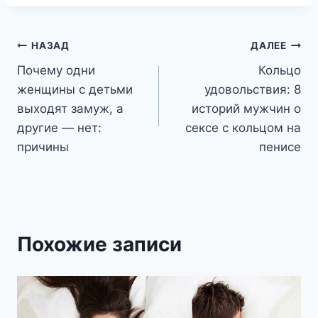
Навигация
НАЗАД
ДАЛЕЕ
Почему одни
Кольцо
по
женщины с детьми
удовольствия: 8
записям
выходят замуж, а
историй мужчин о
другие — нет:
сексе с кольцом на
причины
пенисе
Похожие записи