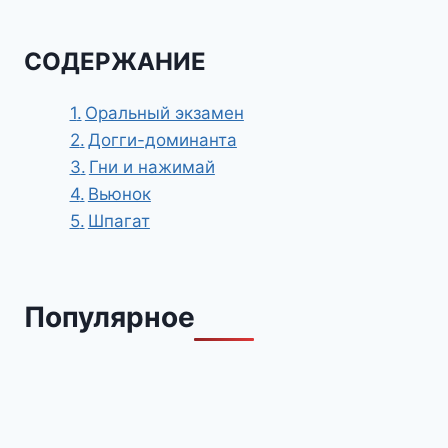
СОДЕРЖАНИЕ
Оральный экзамен
Догги-доминанта
Гни и нажимай
Вьюнок
Шпагат
Популярное