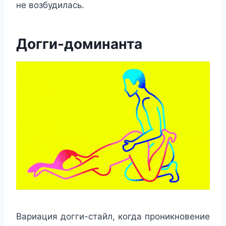
не возбудилась.
Догги-доминанта
Вариация догги-стайл, когда проникновение