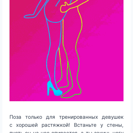
Поза только для тренированных девушек
с хорошей растяжкой! Встаньте у стены,
пусть он на нее опирается, а ты закинь ногу