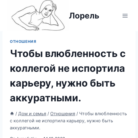
Перейти
к
Лорель
содержимому
ОТНОШЕНИЯ
Чтобы влюбленность с
коллегой не испортила
карьеру, нужно быть
аккуратными.
/
Дом и семья
/
Отношения
/
Чтобы влюбленность
с коллегой не испортила карьеру, нужно быть
аккуратными.