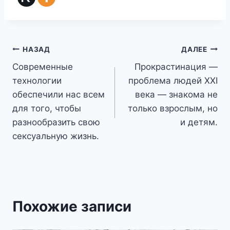
Навигация
НАЗАД
ДАЛЕЕ
Современные
Прокрастинация —
по
технологии
проблема людей XXI
записям
обеспечили нас всем
века — знакома не
для того, чтобы
только взрослым, но
разнообразить свою
и детям.
сексуальную жизнь.
Похожие записи