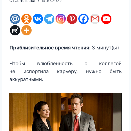
От
Jurnalistka
14.10.2022
Приблизительное время чтения:
3
минут(ы)
Чтобы влюбленность с коллегой
не испортила карьеру, нужно быть
аккуратными.