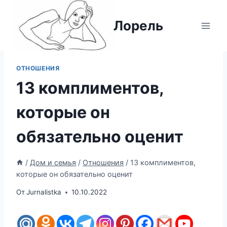
Перейти
к
Лорель
содержимому
ОТНОШЕНИЯ
13 комплиментов,
которые он
обязательно оценит
/
Дом и семья
/
Отношения
/
13 комплиментов,
которые он обязательно оценит
От
Jurnalistka
10.10.2022