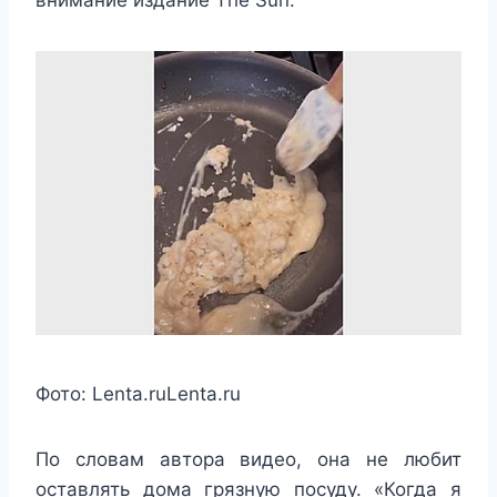
внимание издание The Sun.
Фото:
Lenta.ru
Lenta.ru
По словам автора видео, она не любит
оставлять дома грязную посуду. «Когда я