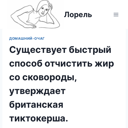
Перейти
к
Лорель
содержимому
ДОМАШНИЙ-ОЧАГ
Существует быстрый
способ отчистить жир
со сковороды,
утверждает
британская
тиктокерша.