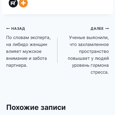
Навигация
НАЗАД
ДАЛЕЕ
По словам эксперта,
Ученые выяснили,
по
на либидо женщин
что захламленное
записям
влияет мужское
пространство
внимание и забота
повышает у людей
партнера.
уровень гормона
стресса.
Похожие записи