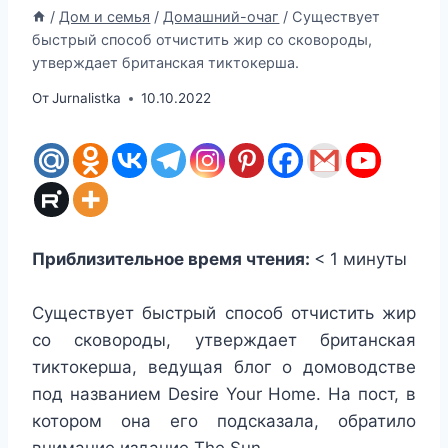
/
Дом и семья
/
Домашний-очаг
/
Существует
быстрый способ отчистить жир со сковороды,
утверждает британская тиктокерша.
От
Jurnalistka
10.10.2022
Приблизительное время чтения:
< 1
минуты
Существует быстрый способ отчистить жир
со сковороды, утверждает британская
тиктокерша, ведущая блог о домоводстве
под названием Desire Your Home. На пост, в
котором она его подсказала, обратило