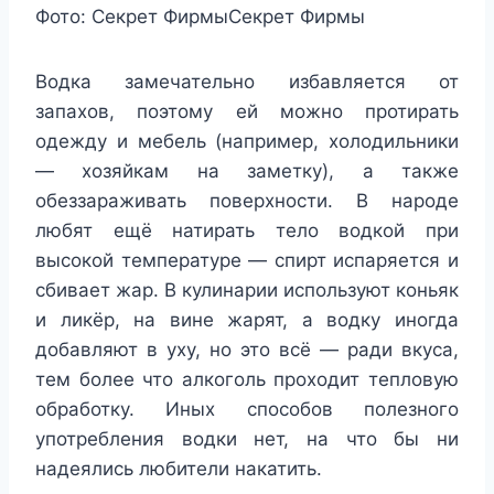
Фото:
Секрет Фирмы
Секрет Фирмы
Водка замечательно избавляется от
запахов, поэтому ей можно протирать
одежду и мебель (например, холодильники
— хозяйкам на заметку), а также
обеззараживать поверхности. В народе
любят ещё натирать тело водкой при
высокой температуре — спирт испаряется и
сбивает жар. В кулинарии используют коньяк
и ликёр, на вине жарят, а водку иногда
добавляют в уху, но это всё — ради вкуса,
тем более что алкоголь проходит тепловую
обработку. Иных способов полезного
употребления водки нет, на что бы ни
надеялись любители накатить.