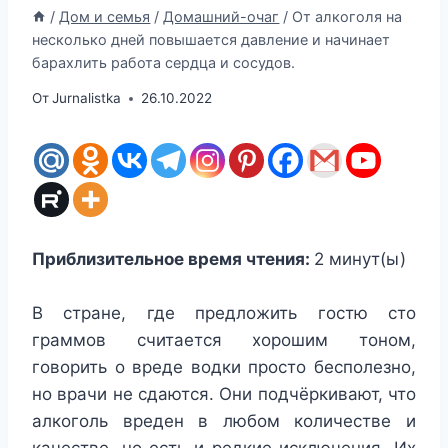
/
Дом и семья
/
Домашний-очаг
/
От алкоголя на
несколько дней повышается давление и начинает
барахлить работа сердца и сосудов.
От
Jurnalistka
26.10.2022
Приблизительное время чтения:
2
минут(ы)
В стране, где предложить гостю сто
граммов считается хорошим тоном,
говорить о вреде водки просто бесполезно,
но врачи не сдаются. Они подчёркивают, что
алкоголь вреден в любом количестве и