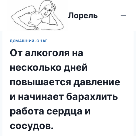
Перейти
к
Лорель
содержимому
ДОМАШНИЙ-ОЧАГ
От алкоголя на
несколько дней
повышается давление
и начинает барахлить
работа сердца и
сосудов.