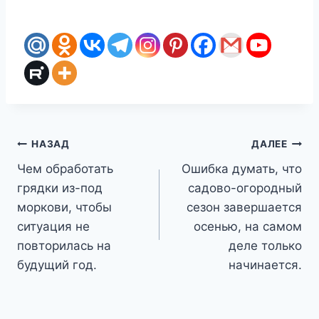
Навигация
НАЗАД
ДАЛЕЕ
Чем обработать
Ошибка думать, что
по
грядки из-под
садово-огородный
записям
моркови, чтобы
сезон завершается
ситуация не
осенью, на самом
повторилась на
деле только
будущий год.
начинается.