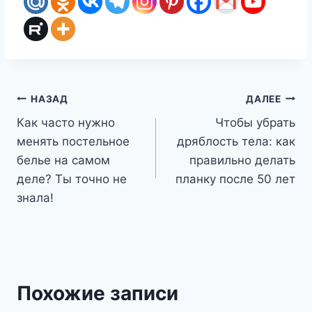
Навигация
НАЗАД
ДАЛЕЕ
Как часто нужно
Чтобы убрать
по
менять постельное
дряблость тела: как
записям
белье на самом
правильно делать
деле? Ты точно не
планку после 50 лет
знала!
Похожие записи