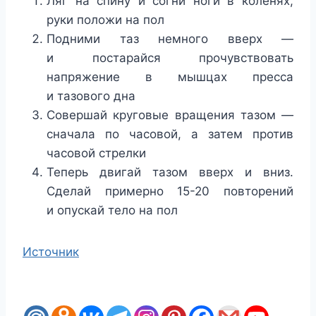
Ляг на спину и согни ноги в коленях,
руки положи на пол
Подними таз немного вверх —
и постарайся прочувствовать
напряжение в мышцах пресса
и тазового дна
Совершай круговые вращения тазом —
сначала по часовой, а затем против
часовой стрелки
Теперь двигай тазом вверх и вниз.
Сделай примерно 15-20 повторений
и опускай тело на пол
Источник