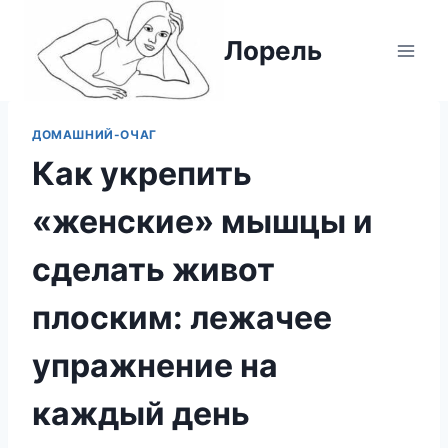
Перейти
к
Лорель
содержимому
ДОМАШНИЙ-ОЧАГ
Как укрепить
«женские» мышцы и
сделать живот
плоским: лежачее
упражнение на
каждый день