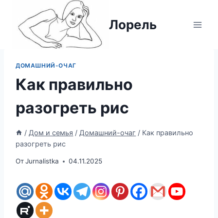
Перейти
к
Лорель
содержимому
ДОМАШНИЙ-ОЧАГ
Как правильно
разогреть рис
/
Дом и семья
/
Домашний-очаг
/
Как правильно
разогреть рис
От
Jurnalistka
04.11.2025