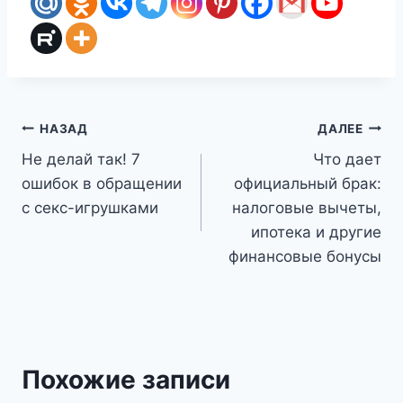
Навигация
НАЗАД
ДАЛЕЕ
Не делай так! 7
Что дает
по
ошибок в обращении
официальный брак:
записям
с секс-игрушками
налоговые вычеты,
ипотека и другие
финансовые бонусы
Похожие записи