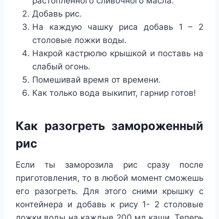
растопленного сливочного масла.
Добавь рис.
На каждую чашку риса добавь 1 – 2
столовые ложки воды.
Накрой кастрюлю крышкой и поставь на
слабый огонь.
Помешивай время от времени.
Как только вода выкипит, гарнир готов!
Как разогреть замороженный
рис
Если ты заморозила рис сразу после
приготовления, то в любой момент сможешь
его разогреть. Для этого сними крышку с
контейнера и добавь к рису 1- 2 столовые
ложки воды на каждые 200 мл каши. Теперь