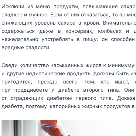
Исключи из меню продукты, повышающие сахар.
сладкое и мучное. Если от них отказаться, то во м
снижающих уровень сахара в крови. Внимательно
содержаться даже в консервах, колбасах и 
нежелательно употреблять в пищу: он способен
вредные сладости.
Сведи количество насыщенных жиров к минимуму: 
и другие недиетические продукты должны быть из
пригодится, прежде всего, тем, кто ищет, 
при преддиабете и диабете второго типа. Он
от страдающих диабетом первого типа. Доказа
диабета, поэтому калорийных жирных продуктов в