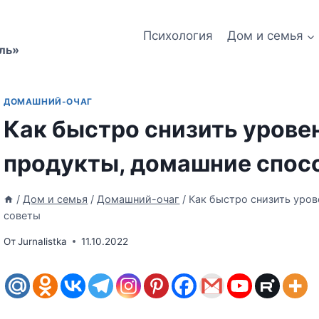
Психология
Дом и семья
ль»
ДОМАШНИЙ-ОЧАГ
Как быстро снизить уровен
продукты, домашние спос
/
Дом и семья
/
Домашний-очаг
/
Как быстро снизить уров
советы
От
Jurnalistka
11.10.2022