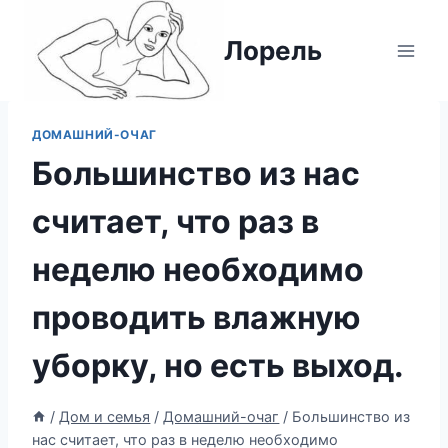
Перейти
к
Лорель
содержимому
ДОМАШНИЙ-ОЧАГ
Большинство из нас
считает, что раз в
неделю необходимо
проводить влажную
уборку, но есть выход.
/
Дом и семья
/
Домашний-очаг
/
Большинство из
нас считает, что раз в неделю необходимо