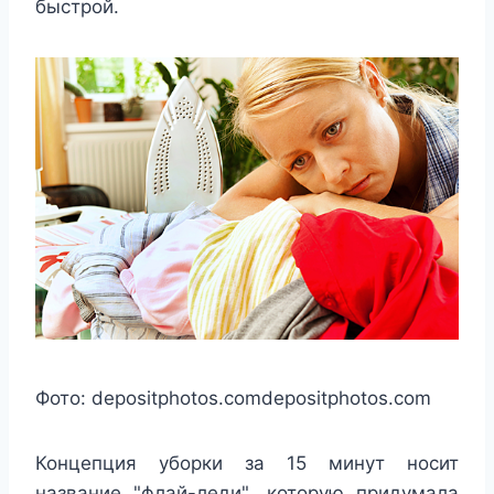
быстрой.
Фото:
depositphotos.com
depositphotos.com
Концепция уборки за 15 минут носит
название "флай-леди", которую придумала