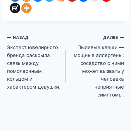
Навигация
НАЗАД
ДАЛЕЕ
Эксперт ювелирного
Пылевые клещи —
по
бренда раскрыла
мощные аллергены:
записям
связь между
соседство с ними
помолвочным
может вызвать у
кольцом и
человека
характером девушки.
неприятные
симптомы.