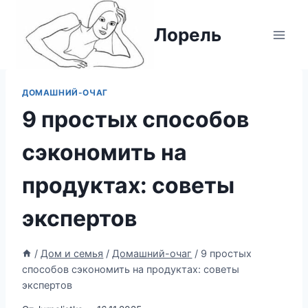
Перейти
к
Лорель
содержимому
ДОМАШНИЙ-ОЧАГ
9 простых способов
сэкономить на
продуктах: советы
экспертов
/
Дом и семья
/
Домашний-очаг
/
9 простых
способов сэкономить на продуктах: советы
экспертов