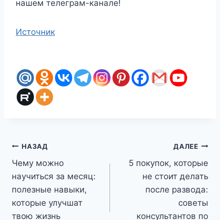
нашем телеграм-канале!
Источник
Навигация
НАЗАД
ДАЛЕЕ
Чему можно
5 покупок, которые
по
научиться за месяц:
не стоит делать
записям
полезные навыки,
после развода:
которые улучшат
советы
твою жизнь
консультантов по