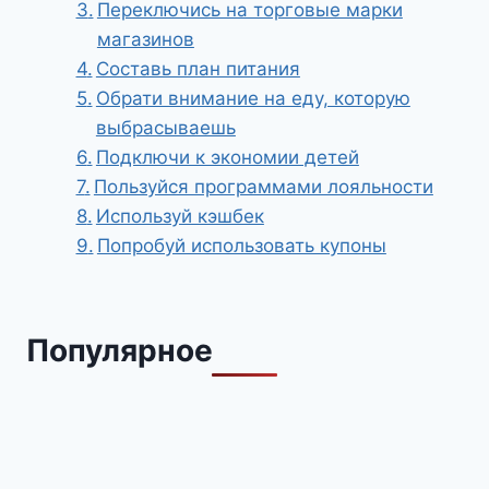
Переключись на торговые марки
магазинов
Составь план питания
Обрати внимание на еду, которую
выбрасываешь
Подключи к экономии детей
Пользуйся программами лояльности
Используй кэшбек
Попробуй использовать купоны
Популярное