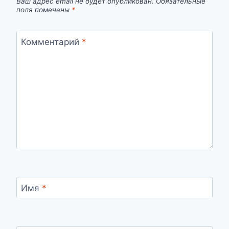
Ваш адрес email не будет опубликован.
Обязательные
поля помечены
*
Комментарий
*
Имя
*