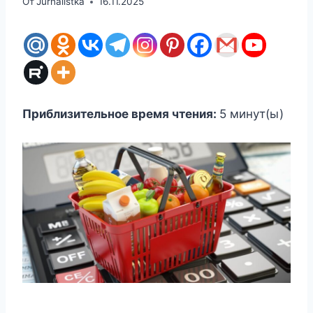
От
Jurnalistka
16.11.2025
Приблизительное время чтения:
5
минут(ы)