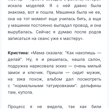
искала моделей. Я с ней давно была
знакома, вот и пошла. Машинка была не ее,
она на тот момент еще училась бить, а еще
у машинки постоянно выпадал провод, и она
вырубалась. Сейчас я думаю после родов
записаться на сеанс уже к мастеру».
Кристина:
«Мама сказала: "Как накопишь —
делай". Ну, я и решилась, нашла салон,
подружка нарисовала эскиз — очень милый
замок и ключик. Пришли — сидит мужик,
на зэка похож, альбом дал посмотреть
с "нормальными татуировками": дельфины
там, купола.
Процесс я не видела, так как били