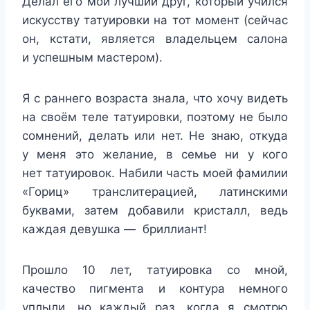
Делал его мой лучший друг, который учился
искусству татуировки на тот момент (сейчас
он, кстати, является владельцем салона
и успешным мастером).
Я с раннего возраста знала, что хочу видеть
на своём теле татуировки, поэтому не было
сомнений, делать или нет. Не знаю, откуда
у меня это желание, в семье ни у кого
нет татуировок. Набили часть моей фамилии
«Гориц» транслитерацией, латинскими
буквами, затем добавили кристалл, ведь
каждая девушка — бриллиант!
Прошло 10 лет, татуировка со мной,
качество пигмента и контура немного
уплыли, но каждый раз, когда я смотрю