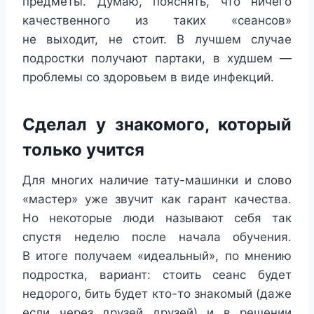
предметы. Думаю, пояснять, что ничего
качественного из таких «сеансов»
не выходит, не стоит. В лучшем случае
подростки получают партаки, в худшем —
проблемы со здоровьем в виде инфекций.
Сделал у знакомого, который
только учится
Для многих наличие тату-машинки и слово
«мастер» уже звучит как гарант качества.
Но некоторые люди называют себя так
спустя неделю после начала обучения.
В итоге получаем «идеальный», по мнению
подростка, вариант: стоить сеанс будет
недорого, бить будет кто-то знакомый (даже
если через друзей друзей) и в решении