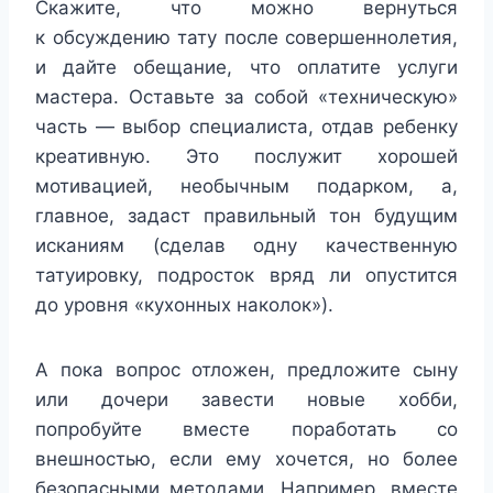
Скажите, что можно вернуться
к обсуждению тату после совершеннолетия,
и дайте обещание, что оплатите услуги
мастера. Оставьте за собой «техническую»
часть — выбор специалиста, отдав ребенку
креативную. Это послужит хорошей
мотивацией, необычным подарком, а,
главное, задаст правильный тон будущим
исканиям (сделав одну качественную
татуировку, подросток вряд ли опустится
до уровня «кухонных наколок»).
А пока вопрос отложен, предложите сыну
или дочери завести новые хобби,
попробуйте вместе поработать со
внешностью, если ему хочется, но более
безопасными методами. Например, вместе