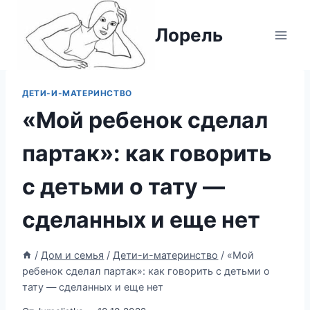
Перейти
к
Лорель
содержимому
ДЕТИ-И-МАТЕРИНСТВО
«Мой ребенок сделал
партак»: как говорить
с детьми о тату —
сделанных и еще нет
/
Дом и семья
/
Дети-и-материнство
/
«Мой
ребенок сделал партак»: как говорить с детьми о
тату — сделанных и еще нет