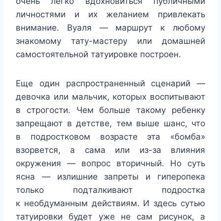
очень легко вдохновиться публичными
личностями и их желанием привлекать
внимание. Вуаля — маршрут к любому
знакомому тату-мастеру или домашней
самостоятельной татуировке построен.
Еще один распространенный сценарий —
девочка или мальчик, которых воспитывают
в строгости. Чем больше такому ребенку
запрещают в детстве, тем выше шанс, что
в подростковом возрасте эта «бомба»
взорвется, а сама или из-за влияния
окружения — вопрос вторичный. Но суть
ясна — излишние запреты и гиперопека
только подталкивают подростка
к необдуманным действиям. И здесь сутью
татуировки будет уже не сам рисунок, а