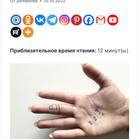
От
Jurnalistka
10.10.2022
Приблизительное время чтения:
12
минут(ы)