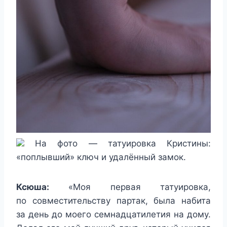
На фото — татуировка Кристины:
«поплывший» ключ и удалённый замок.
Ксюша:
«Моя первая татуировка,
по совместительству партак, была набита
за день до моего семнадцатилетия на дому.