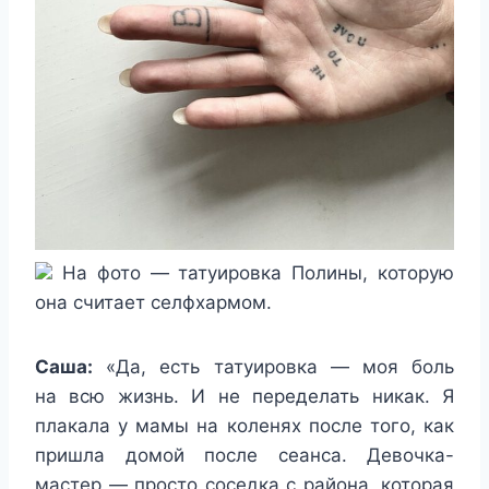
На фото — татуировка Полины, которую
она считает селфхармом.
Саша:
«Да, есть татуировка — моя боль
на всю жизнь. И не переделать никак. Я
плакала у мамы на коленях после того, как
пришла домой после сеанса. Девочка-
мастер — просто соседка с района, которая