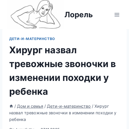
Перейти
к
Лорель
содержимому
ДЕТИ-И-МАТЕРИНСТВО
Хирург назвал
тревожные звоночки в
изменении походки у
ребенка
/
Дом и семья
/
Дети-и-материнство
/
Хирург
назвал тревожные звоночки в изменении походки у
ребенка