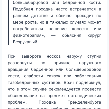
большеберцовой или бедренной кости.
Подобная походка часто встречается в
раннем детстве и обычно проходит по
мере роста, но в тяжелых случаях может
потребоваться ношение корсета или
физиотерапия», — объяснил хирург
Безрукавый.
При вывороте носков наружу ступни
развернуты по причине наружного
вращения бедренной или большеберцовой
кости, слабости связок или заболевания
тазобедренных суставов. Врач подчеркнул,
что в этом случае рекомендуется провести
обследование на предмет ортопедических
проблем. Походка Тренделенбурга
развивается, когда ребенок переносит вес