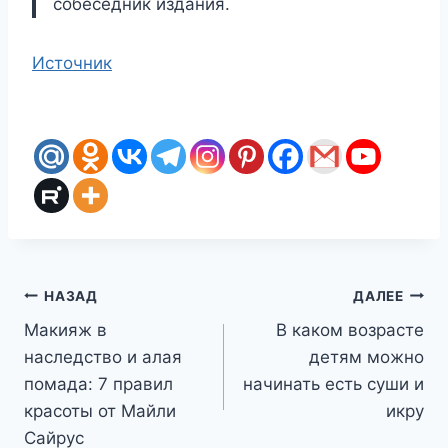
собеседник издания.
Источник
Навигация
НАЗАД
ДАЛЕЕ
Макияж в
В каком возрасте
по
наследство и алая
детям можно
записям
помада: 7 правил
начинать есть суши и
красоты от Майли
икру
Сайрус