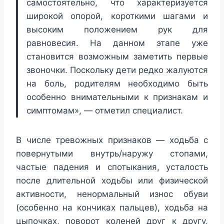
самостоятельно, что характеризуется
широкой опорой, короткими шагами и
высоким положением рук для
равновесия. На данном этапе уже
становится возможным заметить первые
звоночки. Поскольку дети редко жалуются
на боль, родителям необходимо быть
особенно внимательными к признакам и
симптомам», — отметил специалист.
В числе тревожных признаков — ходьба с
повернутыми внутрь/наружу стопами,
частые падения и спотыкания, усталость
после длительной ходьбы или физической
активности, ненормальный износ обуви
(особенно на кончиках пальцев), ходьба на
цыпочках, поворот коленей друг к другу,