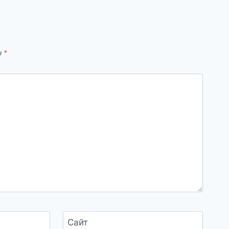
ы
*
Сайт