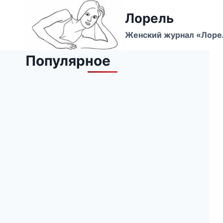
Перейти
Лорель
к
содержимому
Женский журнал «Лоре
Популярное