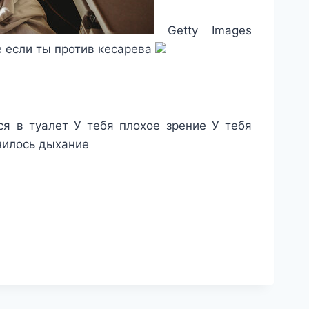
Getty Images
е если ты против кесарева
ся в туалет
У тебя плохое зрение
У тебя
нилось дыхание