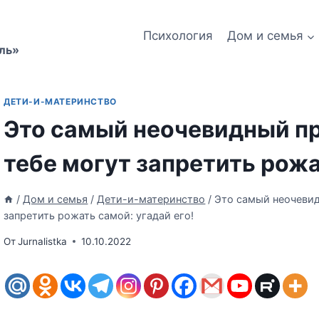
Психология
Дом и семья
ль»
ДЕТИ-И-МАТЕРИНСТВО
Это самый неочевидный пр
тебе могут запретить рожа
/
Дом и семья
/
Дети-и-материнство
/
Это самый неочевид
запретить рожать самой: угадай его!
От
Jurnalistka
10.10.2022