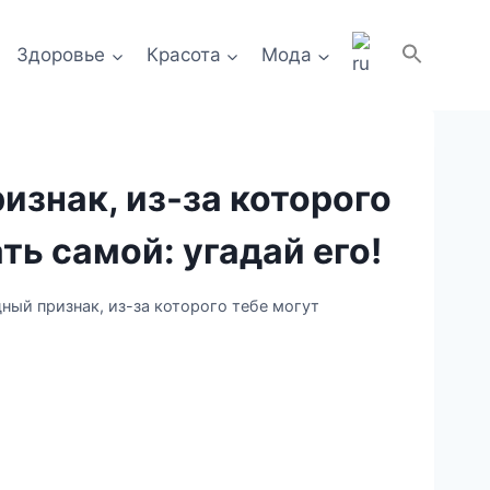
Здоровье
Красота
Мода
изнак, из-за которого
ть самой: угадай его!
ный признак, из-за которого тебе могут