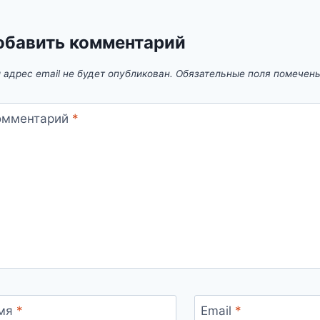
обавить комментарий
 адрес email не будет опубликован.
Обязательные поля помечен
омментарий
*
мя
*
Email
*