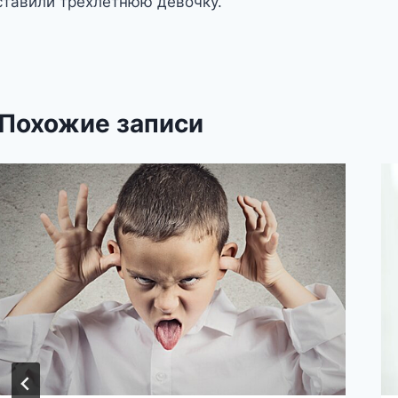
ставили трехлетнюю девочку.
аписям
Похожие записи