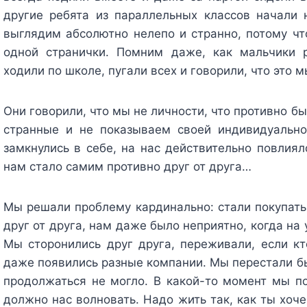
другие ребята из параллельных классов начали 
выглядим абсолютно нелепо и странно, потому ч
одной странички. Помним даже, как мальчики 
ходили по школе, пугали всех и говорили, что это 
Они говорили, что мы не личности, что противно б
странные и не показываем своей индивидуально
замкнулись в себе, на нас действительно повлия
нам стало самим противно друг от друга…
Мы решали проблему кардинально: стали покупать
друг от друга, нам даже было неприятно, когда на
Мы сторонились друг друга, переживали, если кт
даже появились разные компании. Мы перестали бы
продолжаться не могло. В какой-то момент мы п
должно нас волновать. Надо жить так, как ты хоче