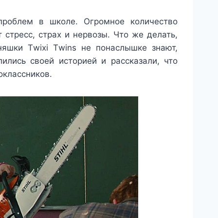
проблем в школе. Огромное количество
 стресс, страх и нервозы. Что же делать,
няшки Тwixi Тwins не понаслышке знают,
ились своей историей и рассказали, что
оклассников.