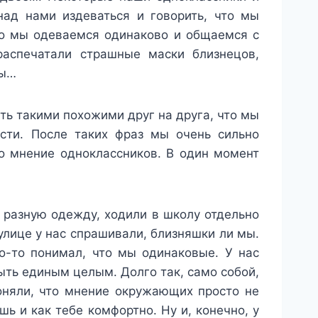
над нами издеваться и говорить, что мы
то мы одеваемся одинаково и общаемся с
распечатали страшные маски близнецов,
мы…
ыть такими похожими друг на друга, что мы
сти. После таких фраз мы очень сильно
ло мнение одноклассников. В один момент
 разную одежду, ходили в школу отдельно
 улице у нас спрашивали, близняшки ли мы.
о-то понимал, что мы одинаковые. У нас
ть единым целым. Долго так, само собой,
оняли, что мнение окружающих просто не
шь и как тебе комфортно. Ну и, конечно, у