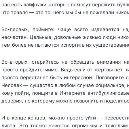
нас есть лайфхаки, которые помогут пережить булл
что травля — это то, чего мы бы не пожелали ником
Во-первых, поймите: чаще всего издевается на
несчастен. Цельные, довольные жизнью люди нико
тем более не пытаются испортить их существовани
Во-вторых, старайтесь не обращать внимания н
просто пройдите мимо. Ведь если от жертвы нет н
просто перестанет быть интересной. Поговорите с
Человек — существо в любом случае социальное, и
кому пойти, поищите в Интернете антибуллинговые
доверия, по которому можно позвонить и поделить
И в конце концов, можно просто уйти — перевести
листа. Это только кажется огромным и тяжелым