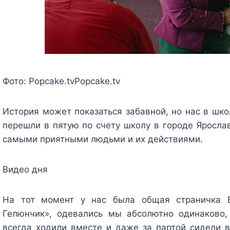
Фото:
Popcake.tv
Popcake.tv
История может показаться забавной, но нас в шко
перешли в пятую по счету школу в городе Ярослав
самыми приятными людьми и их действиями.
Видео дня
На тот момент у нас была общая страничка В
Гелюнчик», одевались мы абсолютно одинаково,
всегда ходили вместе и даже за партой сидели 