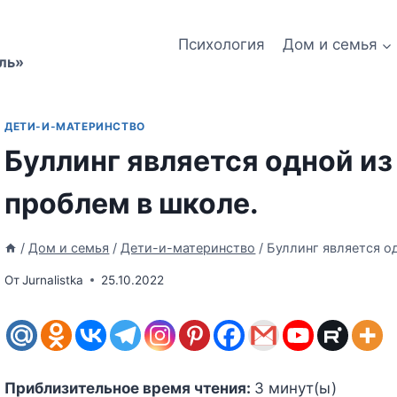
Психология
Дом и семья
ль»
ДЕТИ-И-МАТЕРИНСТВО
Буллинг является одной и
проблем в школе.
/
Дом и семья
/
Дети-и-материнство
/
Буллинг является о
От
Jurnalistka
25.10.2022
Приблизительное время чтения:
3
минут(ы)