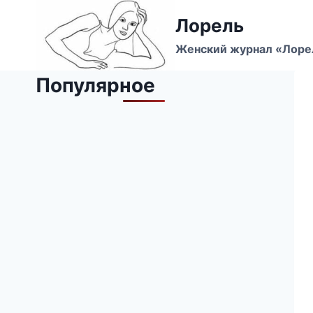
Перейти
Лорель
к
содержимому
Женский журнал «Лоре
Популярное