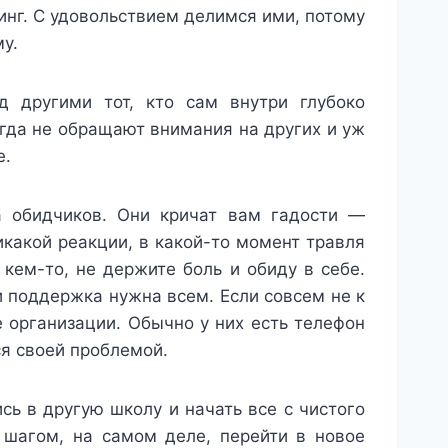
инг. С удовольствием делимся ими, потому
у.
д другими тот, кто сам внутри глубоко
гда не обращают внимания на других и уж
е.
а обидчиков. Они кричат вам гадости —
икакой реакции, в какой-то момент травля
 кем-то, не держите боль и обиду в себе.
 поддержка нужна всем. Если совсем не к
 организации. Обычно у них есть телефон
ся своей проблемой.
сь в другую школу и начать все с чистого
 шагом, на самом деле, перейти в новое