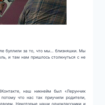
ле буллили за то, что мы… близняшки. Мы
ль, и там нам пришлось столкнуться с не
Контакте, наш никнейм был «Лерунчик
 потому что нас так приучили родители,
вдвоем. Некоторые наши одноклассники и