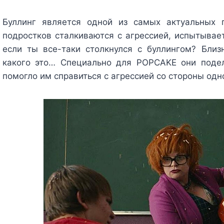
Буллинг является одной из самых актуальных 
подростков сталкиваются с агрессией, испытывает
если ты все-таки столкнулся с буллингом? Близ
какого это… Специально для POPCAKE они подел
помогло им справиться с агрессией со стороны одн