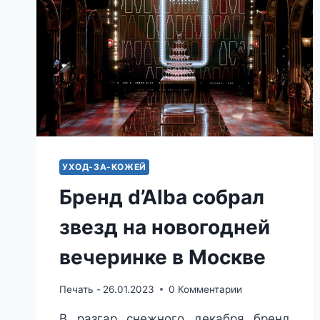
УХОД-ЗА-КОЖЕЙ
Бренд d’Alba собрал
звезд на новогодней
вечеринке в Москве
Печать -
26.01.2023
0 Комментарии
В разгар снежного декабря бренд