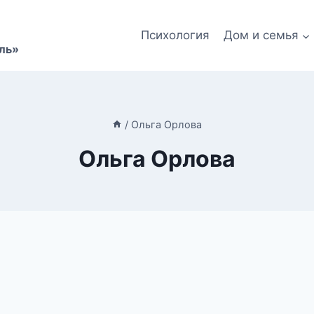
Психология
Дом и семья
ль»
/
Ольга Орлова
Ольга Орлова