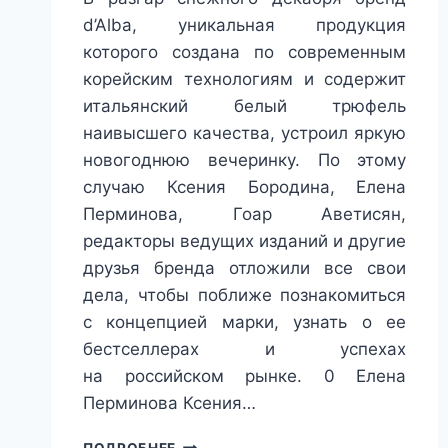
d’Alba, уникальная продукция
которого создана по современным
корейским технологиям и содержит
итальянский белый трюфель
наивысшего качества, устроил яркую
новогоднюю вечеринку. По этому
случаю Ксения Бородина, Елена
Перминова, Гоар Аветисян,
редакторы ведущих изданий и другие
друзья бренда отложили все свои
дела, чтобы поближе познакомиться
с концепцией марки, узнать о ее
бестселлерах и успехах
на российском рынке. 0 Елена
Перминова Ксения…
БРЕНД
ПОДРОБНЕЕ