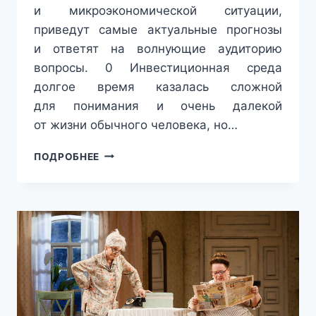
и микроэкономической ситуации,
приведут самые актуальные прогнозы
и ответят на волнующие аудиторию
вопросы. 0 Инвестиционная среда
долгое время казалась сложной
для понимания и очень далекой
от жизни обычного человека, но…
ИНВЕСТИЦИИ
ПОДРОБНЕЕ
ДЛЯ
ВСЕХ:
12
НОЯБРЯ
В
МОСКВЕ
ПРОЙДЕТ
ЕЖЕГОДНЫЙ
ФОРУМ
INVESTMENT
LEADERS