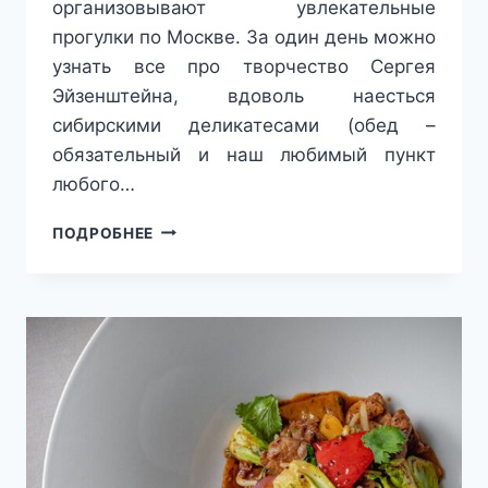
организовывают увлекательные
прогулки по Москве. За один день можно
узнать все про творчество Сергея
Эйзенштейна, вдоволь наесться
сибирскими деликатесами (обед –
обязательный и наш любимый пункт
любого…
НЕОБЫЧНЫЕ
ПОДРОБНЕЕ
ЛОКАЦИИ
В
МОСКВЕ