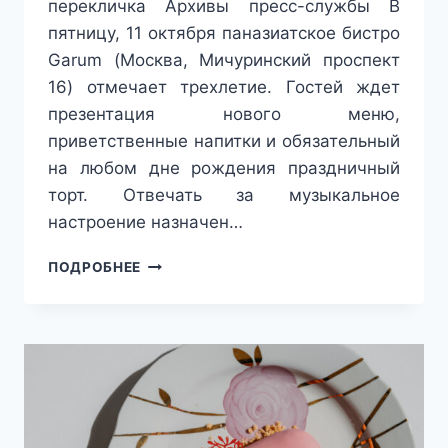
перекличка Архивы пресс-службы В
пятницу, 11 октября паназиатское бистро
Garum (Москва, Мичуринский проспект
16) отмечает трехлетие. Гостей ждет
презентация нового меню,
приветственные напитки и обязательный
на любом дне рождения праздничный
торт. Отвечать за музыкальное
настроение назначен…
ГАСТРОДАЙДЖЕСТ
ПОДРОБНЕЕ
VOICE:
НОВОСТИ
КАФЕ
И
РЕСТОРАНОВ
НА
НАЧАЛО
ОКТЯБРЯ