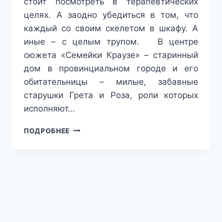
стоит посмотреть в терапевтических
целях. А заодно убедиться в том, что
каждый со своим скелетом в шкафу. А
иные – с целым трупом. В центре
сюжета «Семейки Краузе» – старинный
дом в провинциальном городе и его
обитательницы – милые, забавные
старушки Грета и Роза, роли которых
исполняют…
МАЙСКОЕ
ПОДРОБНЕЕ
НАСТРОЕНИЕ:
ЧТО
ПОСМОТРЕТЬ
В
ТЕАТРЕ
ИМЕНИ
ПУШКИНА