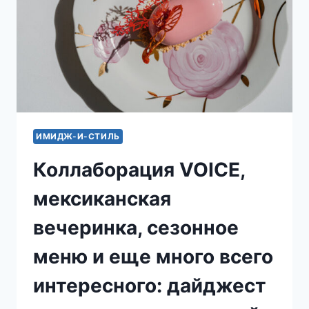
ИМИДЖ-И-СТИЛЬ
Коллаборация VOICE,
мексиканская
вечеринка, сезонное
меню и еще много всего
интересного: дайджест