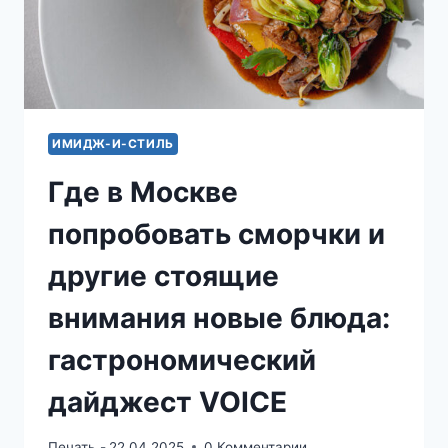
ИМИДЖ-И-СТИЛЬ
Где в Москве
попробовать сморчки и
другие стоящие
внимания новые блюда:
гастрономический
дайджест VOICE
Печать -
22.04.2025
0 Комментарии