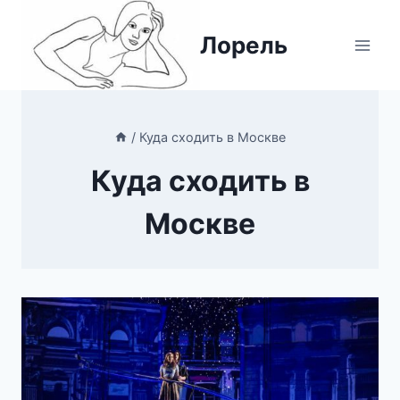
Перейти
к
Лорель
содержимому
/
Куда сходить в Москве
Куда сходить в
Москве