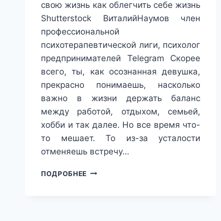
свою жизнь как облегчить себе жизнь
Shutterstock ВиталийНаумов член
профессиональной
психотерапевтической лиги, психолог
предпринимателей Telegram Скорее
всего, ты, как осознанная девушка,
прекрасно понимаешь, насколько
важно в жизни держать баланс
между работой, отдыхом, семьей,
хобби и так далее. Но все время что-
то мешает. То из-за усталости
отменяешь встречу…
БАЛАНС
ПОДРОБНЕЕ
В
ЖИЗНИ:
КАК
ЕГО