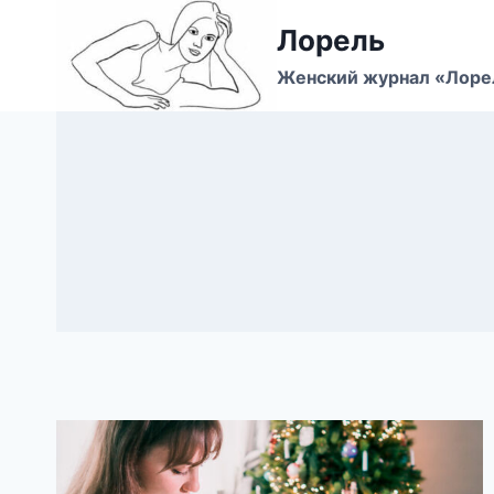
Перейти
Лорель
к
содержимому
Женский журнал «Лоре