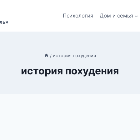
Психология
Дом и семья
ль»
/
история похудения
история похудения