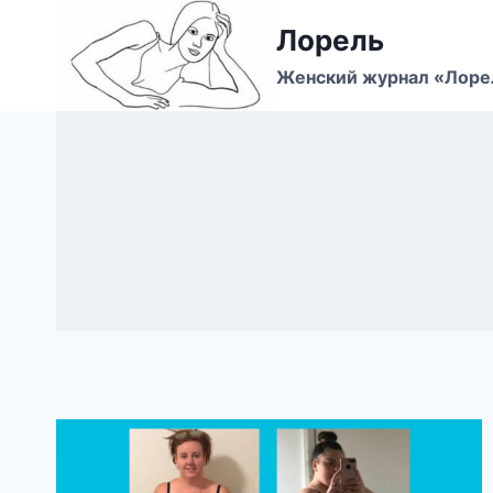
Перейти
Лорель
к
содержимому
Женский журнал «Лоре