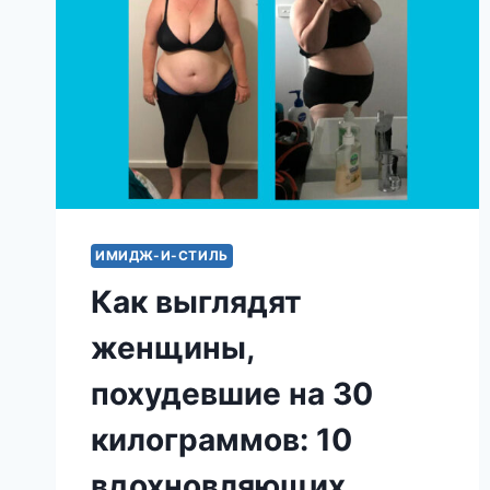
ИМИДЖ-И-СТИЛЬ
Как выглядят
женщины,
похудевшие на 30
килограммов: 10
вдохновляющих