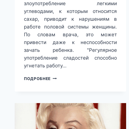
злоупотребление легкими
углеводами, к которым относится
сахар, приводит к нарушениям в
работе половой системы женщины.
По словам врача, это может
привести даже к неспособности
зачать ребенка. "Регулярное
употребление сладостей способно
угнетать работу…
ГИНЕКОЛОГ
ПОДРОБНЕЕ
РАССКАЗАЛА,
К
КАКИМ
ПОСЛЕДСТВИЯМ
ПРИВОДИТ
УПОТРЕБЛЕНИЕ
ЧРЕЗМЕРНОГО
КОЛИЧЕСТВА