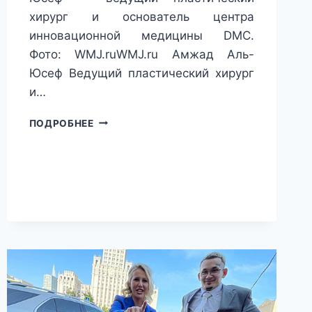
хирург и основатель центра
инновационной медицины DMC.
Фото: WMJ.ruWMJ.ru Амжад Аль-
Юсеф Ведущий пластический хирург
и…
ПЛАСТИКА
ПОДРОБНЕЕ
СТАЛА
ТАКОЙ
ЖЕ
ПРИВЫЧНОЙ
БЬЮТИ-
ПРОЦЕДУРОЙ,
КАК
КОСМЕТОЛОГИЧЕСКИЙ
УХОД.