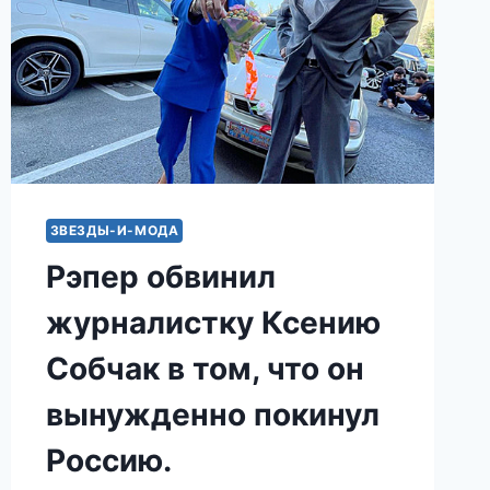
ЗВЕЗДЫ-И-МОДА
Рэпер обвинил
журналистку Ксению
Собчак в том, что он
вынужденно покинул
Россию.