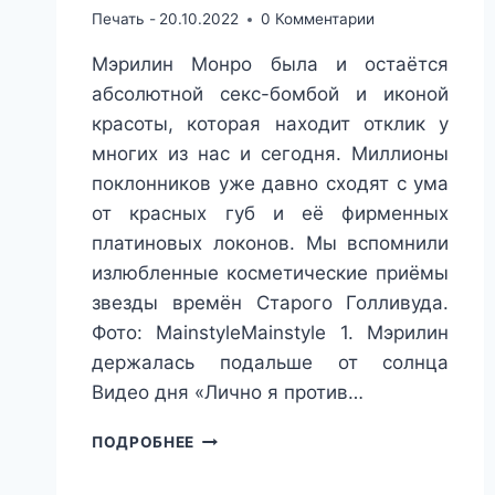
Печать -
20.10.2022
0 Комментарии
Мэрилин Монро была и остаётся
абсолютной секс-бомбой и иконой
красоты, которая находит отклик у
многих из нас и сегодня. Миллионы
поклонников уже давно сходят с ума
от красных губ и её фирменных
платиновых локонов. Мы вспомнили
излюбленные косметические приёмы
звезды времён Старого Голливуда.
Фото: MainstyleMainstyle 1. Мэрилин
держалась подальше от солнца
Видео дня «Лично я против…
МЭРИЛИН
ПОДРОБНЕЕ
МОНРО
БЫЛА