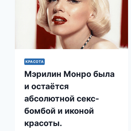
САХАРА.
КРАСОТА
Мэрилин Монро была
и остаётся
абсолютной секс-
бомбой и иконой
красоты.