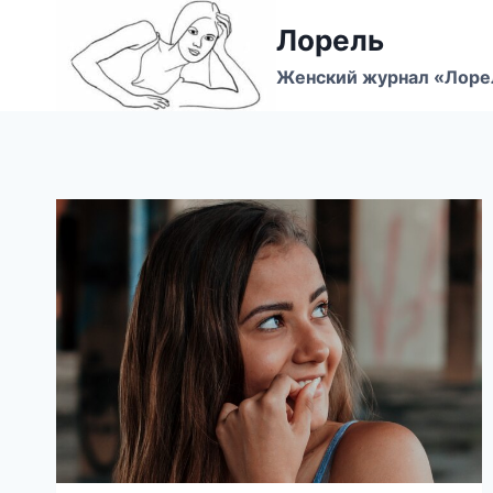
Перейти
Лорель
к
содержимому
Женский журнал «Лоре