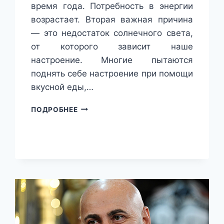
время года. Потребность в энергии
возрастает. Вторая важная причина
— это недостаток солнечного света,
от которого зависит наше
настроение. Многие пытаются
поднять себе настроение при помощи
вкусной еды,…
ПЕРВАЯ
ПОДРОБНЕЕ
ПРИЧИНА
—
ЭТО
НЕОБХОДИМОСТЬ
ОРГАНИЗМА
ПОДДЕРЖИВАТЬ
ТЕПЛО
В
ХОЛОДНОЕ
ВРЕМЯ
ГОДА.