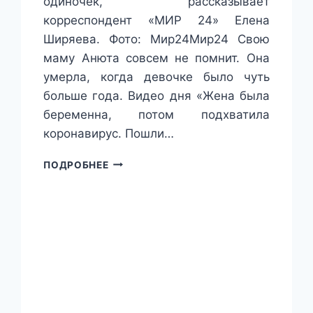
одиночек, рассказывает
корреспондент «МИР 24» Елена
Ширяева. Фото: Мир24Мир24 Свою
маму Анюта совсем не помнит. Она
умерла, когда девочке было чуть
больше года. Видео дня «Жена была
беременна, потом подхватила
коронавирус. Пошли…
СЕГОДНЯ
ПОДРОБНЕЕ
РОССИЙСКИЕ
ПАПЫ
ОТМЕЧАЮТ
СВОЙ
ОФИЦИАЛЬНЫЙ
ПРАЗДНИК.