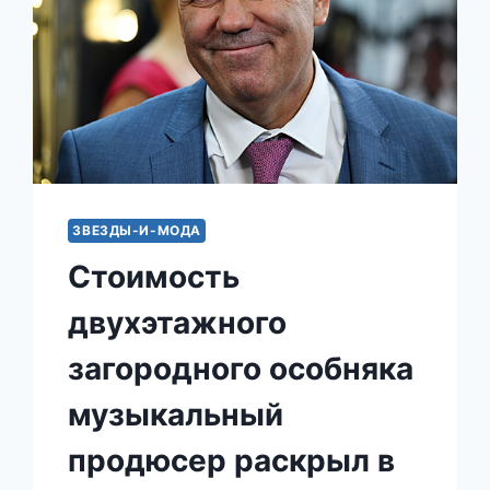
ЗВЕЗДЫ-И-МОДА
Стоимость
двухэтажного
загородного особняка
музыкальный
продюсер раскрыл в