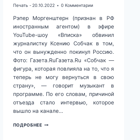
Печать -
20.10.2022
0 Комментарии
Рэпер Моргенштерн (признан в РФ
иностранным агентом) в эфире
YouTube-шоу «Вписка» обвинил
журналистку Ксению Собчак в том,
что он вынужденно покинул Россию.
Фото: Газета.RuГазета.Ru «Собчак —
фигура, которая повлияла на то, что я
теперь не могу вернуться в свою
страну», — говорит музыкант в
программе. По его словам, причиной
отъезда стало интервью, которое
вышло на канале…
РЭПЕР
ПОДРОБНЕЕ
ОБВИНИЛ
ЖУРНАЛИСТКУ