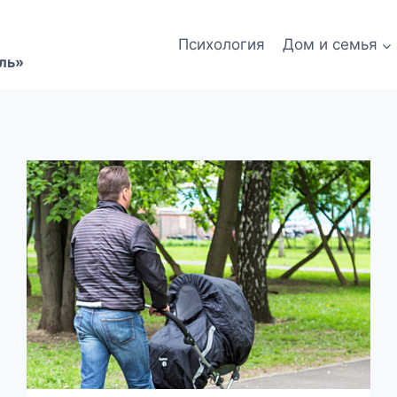
Психология
Дом и семья
ль»