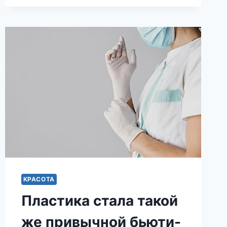
ВО
ДВОРЕ.
КРАСОТА
Пластика стала такой
же привычной бьюти-