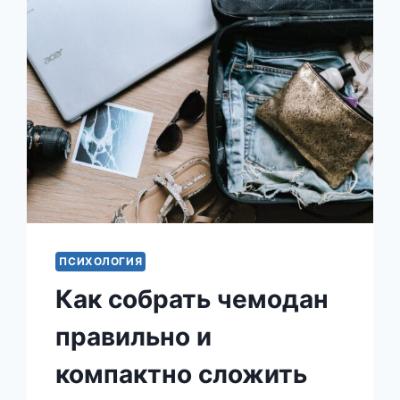
ОДЕЖДЫ
—
ДАЖЕ
ЕСЛИ
ТЕБЕ
ОЧЕНЬ
ЖАРКО
ПСИХОЛОГИЯ
Как собрать чемодан
правильно и
компактно сложить