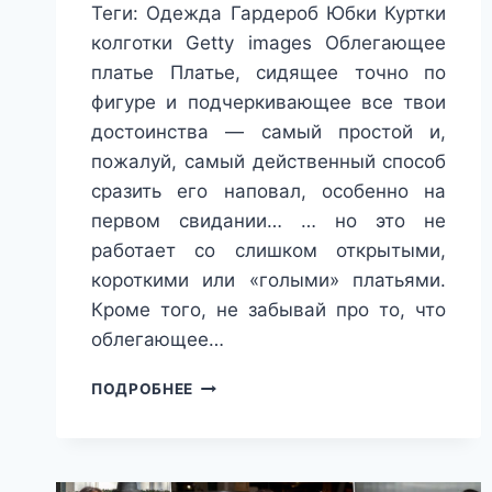
Теги: Одежда Гардероб Юбки Куртки
колготки Getty images Облегающее
платье Платье, сидящее точно по
фигуре и подчеркивающее все твои
достоинства — самый простой и,
пожалуй, самый действенный способ
сразить его наповал, особенно на
первом свидании… … но это не
работает со слишком открытыми,
короткими или «голыми» платьями.
Кроме того, не забывай про то, что
облегающее…
ОН
ПОДРОБНЕЕ
НЕ
УСТОИТ!
10
ПРЕДМЕТОВ