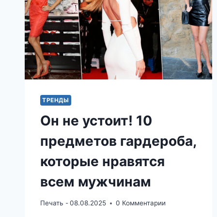
КОТОРЫЙ
НЕЛЬЗЯ
ИГНОРИРОВАТЬ
ТРЕНДЫ
Он не устоит! 10
предметов гардероба,
которые нравятся
всем мужчинам
Печать -
08.08.2025
0 Комментарии