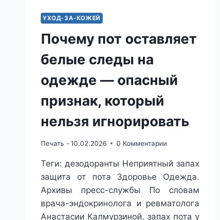
УХОД-ЗА-КОЖЕЙ
Почему пот оставляет
белые следы на
одежде — опасный
признак, который
нельзя игнорировать
Печать -
10.02.2026
0 Комментарии
Теги: дезодоранты Неприятный запах
защита от пота Здоровье Одежда.
Архивы пресс-службы По словам
врача-эндокринолога и ревматолога
Анастасии Калмурзиной, запах пота у