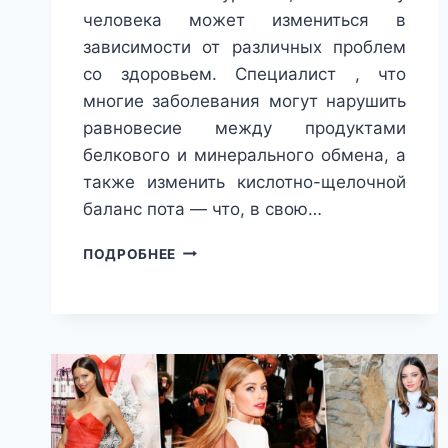
человека может измениться в
зависимости от различных проблем
со здоровьем. Специалист , что
многие заболевания могут нарушить
равновесие между продуктами
белкового и минерального обмена, а
также изменить кислотно-щелочной
баланс пота — что, в свою…
ПОЧЕМУ
ПОДРОБНЕЕ
ПОТ
ОСТАВЛЯЕТ
БЕЛЫЕ
СЛЕДЫ
НА
ОДЕЖДЕ
—
ОПАСНЫЙ
ПРИЗНАК,