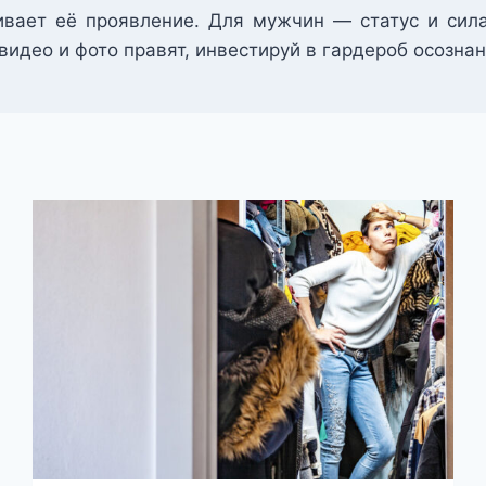
ивает её проявление. Для мужчин — статус и си
идео и фото правят, инвестируй в гардероб осознанн