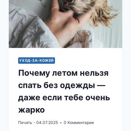
ПРОБЛЕМОЙ
«НЕЧЕГО
НАДЕТЬ»
УХОД-ЗА-КОЖЕЙ
Почему летом нельзя
спать без одежды —
даже если тебе очень
жарко
Печать -
04.07.2025
0 Комментарии