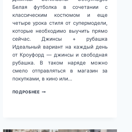
Белая футболка в сочетании с
классическим костюмом и еще
четыре урока стиля от супермодели,
которые необходимо выучить прямо
сейчас. Джинсы + рубашка
Идеальный вариант на каждый день
от Кроуфорд — джинсы и свободная
рубашка. В таком наряде можно
смело отправляться в магазин за
покупками, в кино или…
5
ПОДРОБНЕЕ
УРОКОВ
СТИЛЯ
ОТ
СУПЕРМОДЕЛИ
СИНДИ
КРОУФОРД