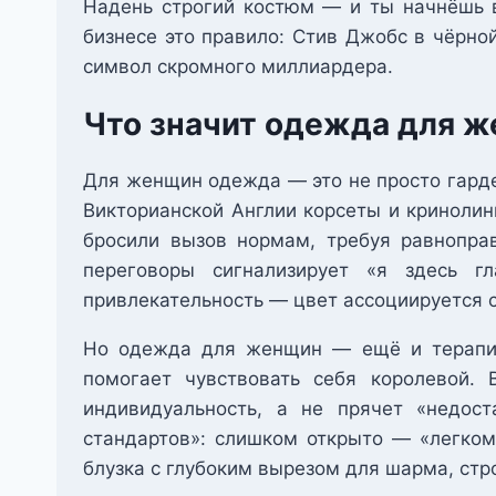
Надень строгий костюм — и ты начнёшь ве
бизнесе это правило: Стив Джобс в чёрно
символ скромного миллиардера.
Что значит одежда для 
Для женщин одежда — это не просто гарде
Викторианской Англии корсеты и кринолин
бросили вызов нормам, требуя равнопра
переговоры сигнализирует «я здесь г
привлекательность — цвет ассоциируется с
Но одежда для женщин — ещё и терапия
помогает чувствовать себя королевой.
индивидуальность, а не прячет «недос
стандартов»: слишком открыто — «легком
блузка с глубоким вырезом для шарма, стр