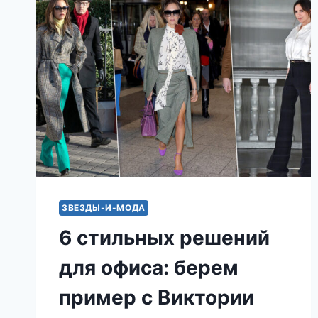
ГАРДЕРОБА,
КОТОРЫЕ
НРАВЯТСЯ
ВСЕМ
МУЖЧИНАМ
ЗВЕЗДЫ-И-МОДА
6 стильных решений
для офиса: берем
пример с Виктории