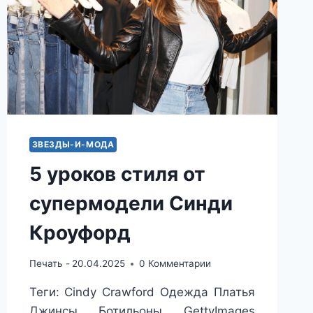
ЗВЕЗДЫ-И-МОДА
5 уроков стиля от
супермодели Синди
Кроуфорд
Печать -
20.04.2025
0 Комментарии
Теги: Cindy Crawford Одежда Платья
Джинсы Ботильоны GettyImages