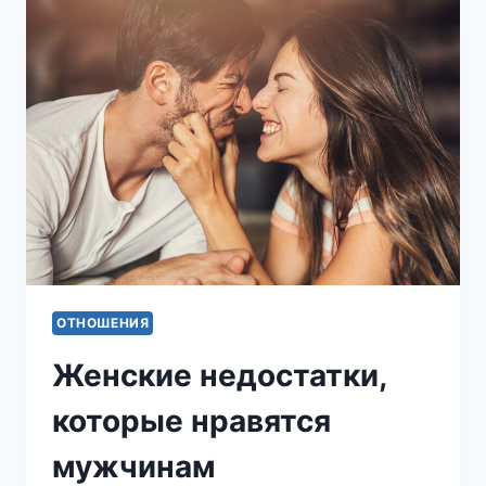
ТАК
НЕ
ХВАТАЕТ
В
МУЖЧИНАХ
ОТНОШЕНИЯ
Женские недостатки,
которые нравятся
мужчинам