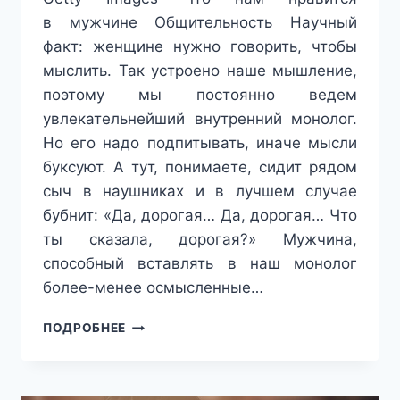
в мужчине Общительность Научный
факт: женщине нужно говорить, чтобы
мыслить. Так устроено наше мышление,
поэтому мы постоянно ведем
увлекательнейший внутренний монолог.
Но его надо подпитывать, иначе мысли
буксуют. А тут, понимаете, сидит рядом
сыч в наушниках и в лучшем случае
бубнит: «Да, дорогая… Да, дорогая… Что
ты сказала, дорогая?» Мужчина,
способный вставлять в наш монолог
более-менее осмысленные…
10
ПОДРОБНЕЕ
КАЧЕСТВ
И
ДОСТОИНСТВ,
КОТОРЫХ