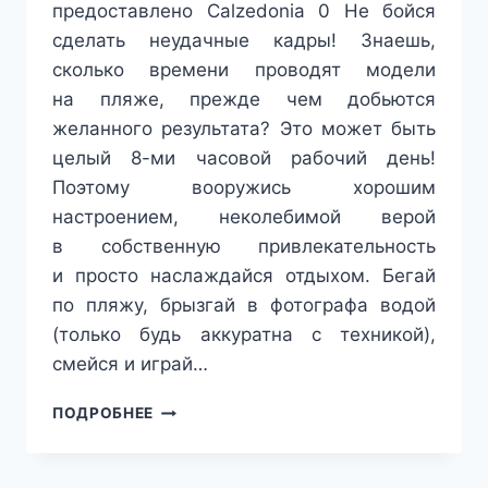
предоставлено Calzedonia 0 Не бойся
сделать неудачные кадры! Знаешь,
сколько времени проводят модели
на пляже, прежде чем добьются
желанного результата? Это может быть
целый 8-ми часовой рабочий день!
Поэтому вооружись хорошим
настроением, неколебимой верой
в собственную привлекательность
и просто наслаждайся отдыхом. Бегай
по пляжу, брызгай в фотографа водой
(только будь аккуратна с техникой),
смейся и играй…
БОГИНЯ
ПОДРОБНЕЕ
ПЛЯЖА:
5
ПРАВИЛ