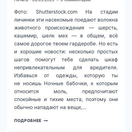
Фото: Shutterstock.com На стадии
личинки эти насекомые поедают волокна
животного происхождения — шерсть,
кашемир, шелк мех — в общем, всё
самое дорогое твоем гардеробе. Но есть
и хорошие новости: несколько простых
шагов помогут тебе сделать шкаф
непривлекательным для вредителя.
Избавься от одежды, которую ты
не носишь Ночные бабочки, к которым
относится моль, предпочитают
спокойные и тихие места, поэтому они
обычно нападают на вещи,…
ВОТ
ПОДРОБНЕЕ
ЧТО
ПРИВЛЕКАЕТ