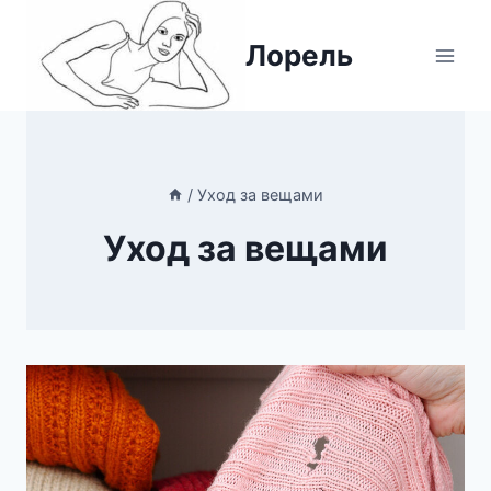
Перейти
к
Лорель
содержимому
/
Уход за вещами
Уход за вещами