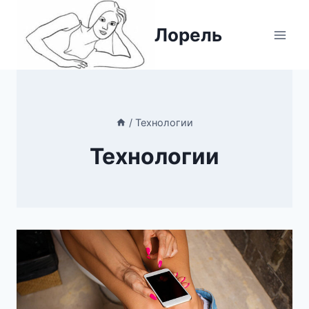
Перейти
к
Лорель
содержимому
/
Технологии
Технологии