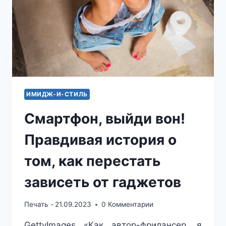
ИМИДЖ-И-СТИЛЬ
Смартфон, выйди вон!
Правдивая история о
том, как перестать
зависеть от гаджетов
Печать -
21.09.2023
0 Комментарии
GettyImages «Как автор-фрилансер, я