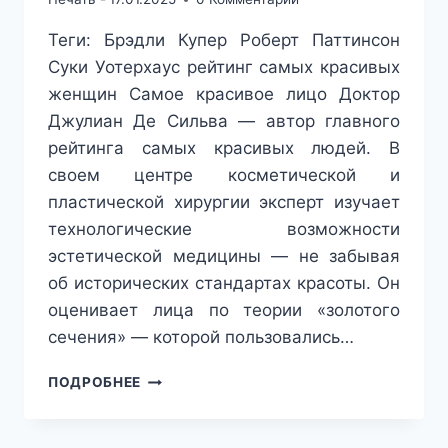
Теги: Брэдли Купер Роберт Паттинсон
Суки Уотерхаус рейтинг самых красивых
женщин Самое красивое лицо Доктор
Джулиан Де Сильва — автор главного
рейтинга самых красивых людей. В
своем центре косметической и
пластической хирургии эксперт изучает
технологические возможности
эстетической медицины — не забывая
об исторических стандартах красоты. Он
оценивает лица по теории «золотого
сечения» — которой пользовались…
ЭТА
ПОДРОБНЕЕ
ДЕВУШКА
ВСТРЕЧАЛАСЬ
С