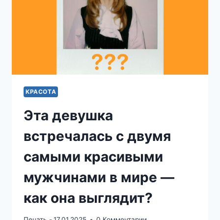
КРАСОТА
Эта девушка
встречалась с двумя
самыми красивыми
мужчинами в мире —
как она выглядит?
Печать -
17.01.2025
0 Комментарии