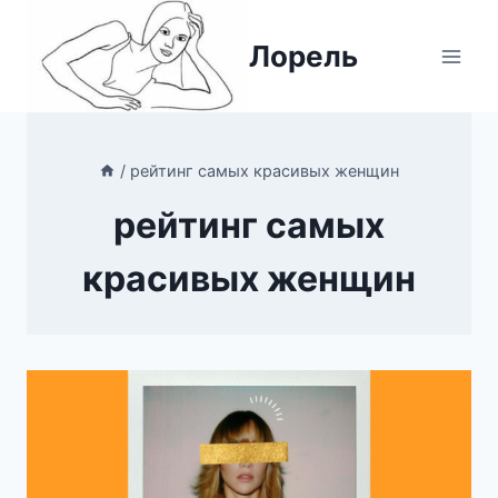
Перейти
к
Лорель
содержимому
/
рейтинг самых красивых женщин
рейтинг самых
красивых женщин