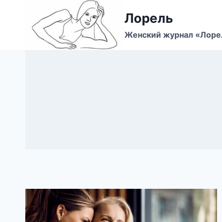
Перейти
Лорель
к
содержимому
Женский журнал «Лоре