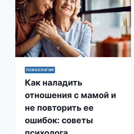
ПСИХОЛОГИЯ
Как наладить
отношения с мамой и
не повторить ее
ошибок: советы
психолога