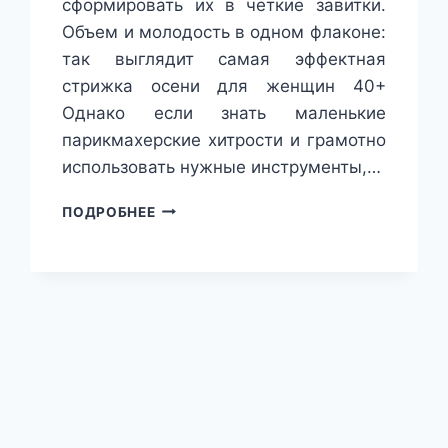
сформировать их в четкие завитки.
Объем и молодость в одном флаконе:
так выглядит самая эффектная
стрижка осени для женщин 40+
Однако если знать маленькие
парикмахерские хитрости и грамотно
использовать нужные инструменты,…
ЭТА
ПОДРОБНЕЕ
УКЛАДКА
БУДЕТ
В
ТРЕНДЕ
ВСЮ
ОСЕНЬ:
КАК
ПОВТОРИТЬ
ЕЕ
В
ДОМАШНИХ