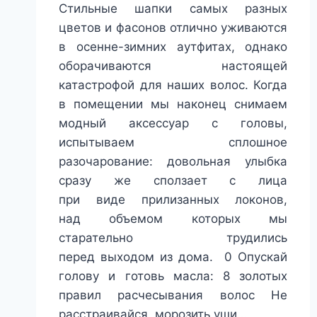
Стильные шапки самых разных
цветов и фасонов отлично уживаются
в осенне-зимних аутфитах, однако
оборачиваются настоящей
катастрофой для наших волос. Когда
в помещении мы наконец снимаем
модный аксессуар с головы,
испытываем сплошное
разочарование: довольная улыбка
сразу же сползает с лица
при виде прилизанных локонов,
над объемом которых мы
старательно трудились
перед выходом из дома. 0 Опускай
голову и готовь масла: 8 золотых
правил расчесывания волос Не
расстраивайся, морозить уши…