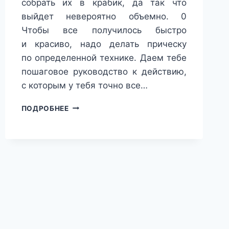
собрать их в крабик, да так что
выйдет невероятно объемно. 0
Чтобы все получилось быстро
и красиво, надо делать прическу
по определенной технике. Даем тебе
пошаговое руководство к действию,
с которым у тебя точно все…
КЛАССНАЯ
ПОДРОБНЕЕ
ПРИЧЕСКА
ДЛЯ
КОРОТКИХ
ВОЛОС:
КАК
БЫСТРО
И
КРАСИВО
СОБРАТЬ
ИХ
КРАБИКОМ