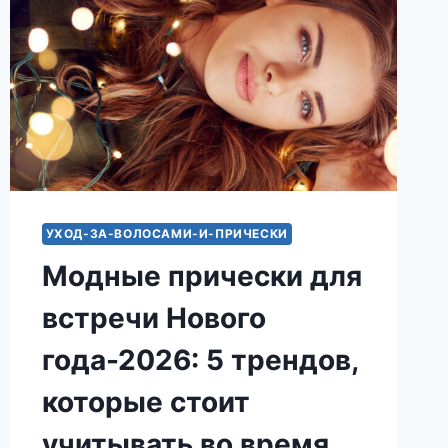
УХОД-ЗА-ВОЛОСАМИ-И-ПРИЧЕСКИ
Модные прически для
встречи Нового
года-2026: 5 трендов,
которые стоит
учитывать во время