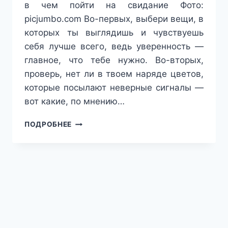
в чем пойти на свидание Фото:
picjumbo.com Во-первых, выбери вещи, в
которых ты выглядишь и чувствуешь
себя лучше всего, ведь уверенность —
главное, что тебе нужно. Во-вторых,
проверь, нет ли в твоем наряде цветов,
которые посылают неверные сигналы —
вот какие, по мнению…
5
ПОДРОБНЕЕ
ХУДШИХ
ЦВЕТОВ
ДЛЯ
ПЕРВОГО
СВИДАНИЯ:
МНЕНИЕ
СТИЛИСТОВ