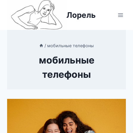
Перейти
к
Лорель
содержимому
/
мобильные телефоны
мобильные
телефоны