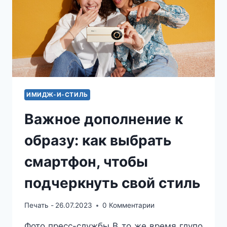
ИМИДЖ-И-СТИЛЬ
Важное дополнение к
образу: как выбрать
смартфон, чтобы
подчеркнуть свой стиль
Печать -
26.07.2023
0 Комментарии
Фото пресс-службы В то же время глупо