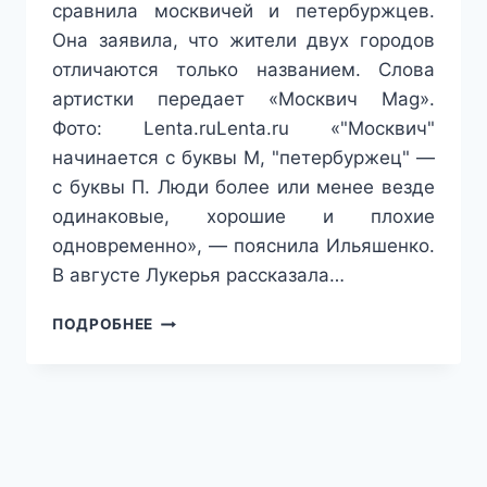
сравнила москвичей и петербуржцев.
Она заявила, что жители двух городов
отличаются только названием. Слова
артистки передает «Москвич Mag».
Фото: Lenta.ruLenta.ru «"Москвич"
начинается с буквы М, "петербуржец" —
с буквы П. Люди более или менее везде
одинаковые, хорошие и плохие
одновременно», — пояснила Ильяшенко.
В августе Лукерья рассказала…
ЛУКЕРЬЯ
ПОДРОБНЕЕ
ИЛЬЯШЕНКО
СРАВНИЛА
МОСКВИЧЕЙ
И
ПЕТЕРБУРЖЦЕВ.