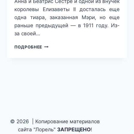
Анна и Беатрис Сестре и одной из внучек
королевы Елизаветы II досталась еще
одна тиара, заказанная Мэри, но еще
раньше предыдущей — в 1911 году. Из-
за своей…
БОЛЬШЕ
ПОДРОБНЕЕ
ДРАГОЦЕННОСТЕЙ!
КАК
ВЫГЛЯДЯТ
КОРОЛЕВСКИЕ
НЕВЕСТЫ
В
СВАДЕБНЫХ
ТИАРАХ
© 2026 | Копирование материалов
сайта "Лорель"
ЗАПРЕЩЕНО
!