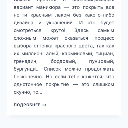
вариант маникюра — это покрыть все
ногти красным лаком без какого-либо
дизайна и украшений. И это будет
смотреться круто! Здесь самым
сложным может оказаться процесс
выбора оттенка красного цвета, так как
их миллион: алый, карминовый, тициан,
гренадин, бордовый, пунцовый,
бургунди… Список можно продолжать
бесконечно. Но если тебе кажется, что
однотонное покрытие — это слишком
скучно, то…
ОТ
ПОДРОБНЕЕ
КЛАССИКИ
ДО
АВАНГАРДА:
20