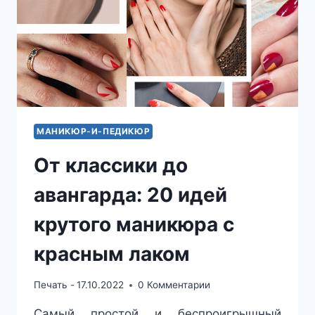
МАНИКЮР-И-ПЕДИКЮР
От классики до
авангарда: 20 идей
крутого маникюра с
красным лаком
Печать -
17.10.2022
0 Комментарии
Самый простой и беспроигрышный