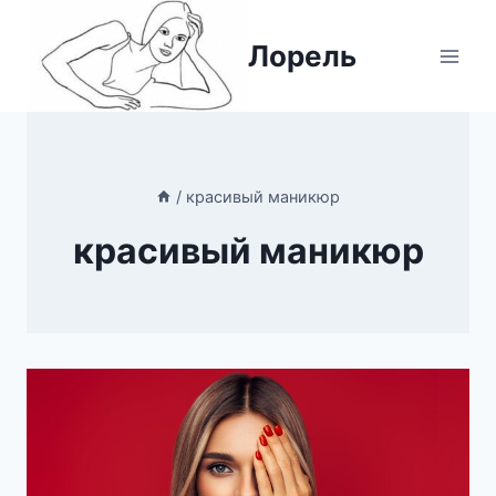
Перейти
к
Лорель
содержимому
/
красивый маникюр
красивый маникюр