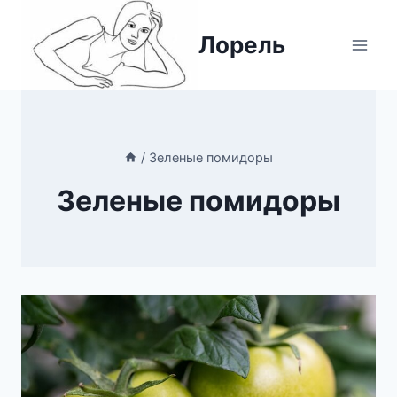
Перейти
к
Лорель
содержимому
/
Зеленые помидоры
Зеленые помидоры