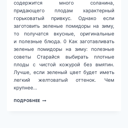
содержится много соланина,
придающего плодам характерный
горьковатый привкус. Однако если
заготовить зеленые помидоры на зиму,
то получатся вкусные, оригинальные
и полезные блюда. 0 Как заготавливать
зеленые помидоры на зиму: полезные
советы Старайся выбирать плотные
плоды с чистой кожурой без вмятин.
Лучше, если зеленый цвет будет иметь
легкий желтоватый оттенок. Чем
крупнее…
ЗЕЛЕНЫЕ
ПОДРОБНЕЕ
ПОМИДОРЫ
НА
ЗИМУ
—