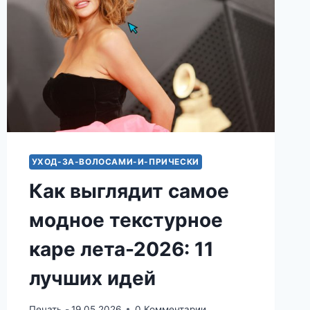
УХОД-ЗА-ВОЛОСАМИ-И-ПРИЧЕСКИ
Как выглядит самое
модное текстурное
каре лета-2026: 11
лучших идей
Печать -
19.05.2026
0 Комментарии