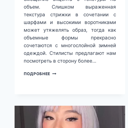
объем. Слишком выраженная
текстура стрижки в сочетании с
шарфами и высокими воротниками
может утяжелять образ, тогда как
объемные формы прекрасно
сочетаются с многослойной зимней
одеждой. Стилисты предлагают нам
посмотреть в сторону более…
КАКУЮ
ПОДРОБНЕЕ
СТРИЖКУ
СДЕЛАТЬ
ЗИМОЙ-2026:
ЭТИ
5
ВАРИАНТОВ
БУДУТ
В
ТРЕНДЕ