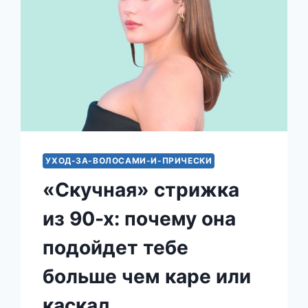
УХОД-ЗА-ВОЛОСАМИ-И-ПРИЧЕСКИ
«Скучная» стрижка
из 90-х: почему она
подойдет тебе
больше чем каре или
каскад