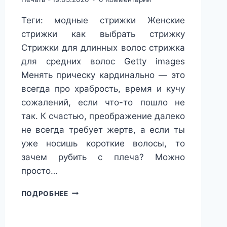
Теги: модные стрижки Женские
стрижки как выбрать стрижку
Стрижки для длинных волос стрижка
для средних волос Getty images
Менять прическу кардинально — это
всегда про храбрость, время и кучу
сожалений, если что-то пошло не
так. К счастью, преображение далеко
не всегда требует жертв, а если ты
уже носишь короткие волосы, то
зачем рубить с плеча? Можно
просто…
КАК
ПОДРОБНЕЕ
ВЫГЛЯДИТ
САМОЕ
МОДНОЕ