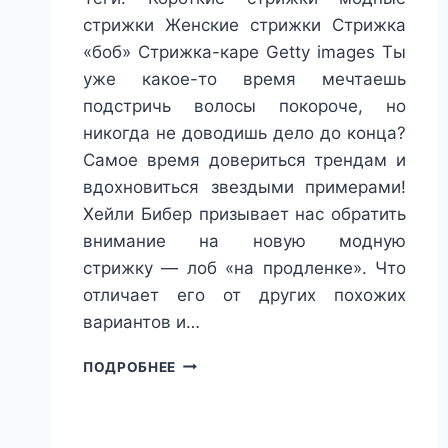
стрижки Женские стрижки Стрижка
«боб» Стрижка-каре Getty images Ты
уже какое-то время мечтаешь
подстричь волосы покороче, но
никогда не доводишь дело до конца?
Самое время довериться трендам и
вдохновиться звездыми примерами!
Хейли Бибер призывает нас обратить
внимание на новую модную
стрижку — лоб «на продленке». Что
отличает его от других похожих
вариантов и…
ЛОБ
ПОДРОБНЕЕ
«НА
ПРОДЛЁНКЕ»:
УНИВЕРСАЛЬНАЯ
СТРИЖКА