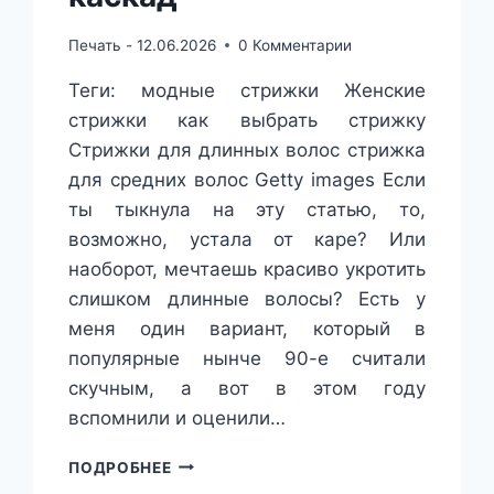
Печать -
12.06.2026
0 Комментарии
Теги: модные стрижки Женские
стрижки как выбрать стрижку
Стрижки для длинных волос стрижка
для средних волос Getty images Если
ты тыкнула на эту статью, то,
возможно, устала от каре? Или
наоборот, мечтаешь красиво укротить
слишком длинные волосы? Есть у
меня один вариант, который в
популярные нынче 90-е считали
скучным, а вот в этом году
вспомнили и оценили…
«СКУЧНАЯ»
ПОДРОБНЕЕ
СТРИЖКА