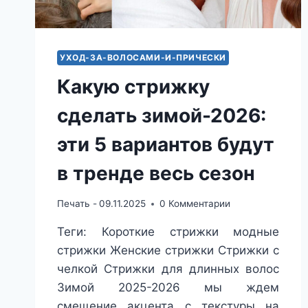
ДЛИНЫ
УХОД-ЗА-ВОЛОСАМИ-И-ПРИЧЕСКИ
Какую стрижку
сделать зимой-2026:
эти 5 вариантов будут
в тренде весь сезон
Печать -
09.11.2025
0 Комментарии
Теги: Короткие стрижки модные
стрижки Женские стрижки Стрижки с
челкой Стрижки для длинных волос
Зимой 2025-2026 мы ждем
смещение акцента с текстуры на