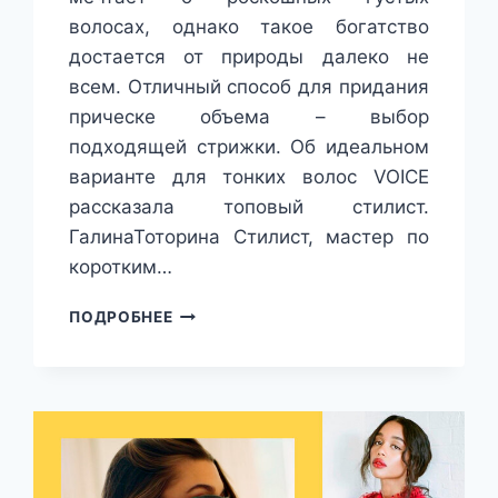
волосах, однако такое богатство
достается от природы далеко не
всем. Отличный способ для придания
прическе объема – выбор
подходящей стрижки. Об идеальном
варианте для тонких волос VOICE
рассказала топовый стилист.
ГалинаТоторина Стилист, мастер по
коротким…
ПАРИКМАХЕР
ПОДРОБНЕЕ
РАССКАЗАЛ
О
ЛУЧШЕЙ
СТРИЖКЕ
ДЛЯ
ТОНКИХ
ВОЛОС