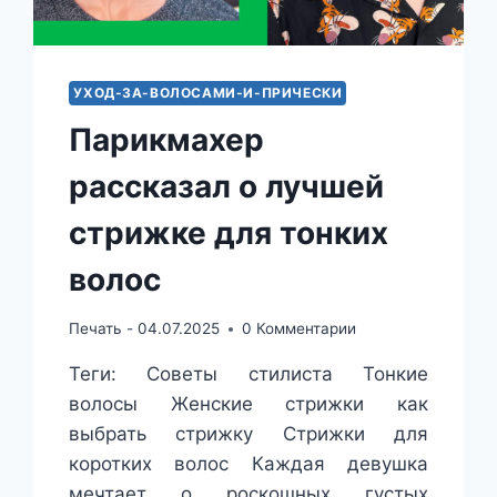
УХОД-ЗА-ВОЛОСАМИ-И-ПРИЧЕСКИ
Парикмахер
рассказал о лучшей
стрижке для тонких
волос
Печать -
04.07.2025
0 Комментарии
Теги: Советы стилиста Тонкие
волосы Женские стрижки как
выбрать стрижку Стрижки для
коротких волос Каждая девушка
мечтает о роскошных густых