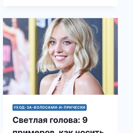
ТЕКСТУРНОЕ
КАРЕ
ЛЕТА-2026:
11
ЛУЧШИХ
ИДЕЙ
УХОД-ЗА-ВОЛОСАМИ-И-ПРИЧЕСКИ
Светлая голова: 9
примеров, как носить