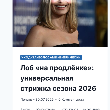
УХОД-ЗА-ВОЛОСАМИ-И-ПРИЧЕСКИ
Лоб «на продлёнке»:
универсальная
стрижка сезона 2026
Печать -
30.07.2026
0 Комментарии
Теги: Короткие стрижки модные