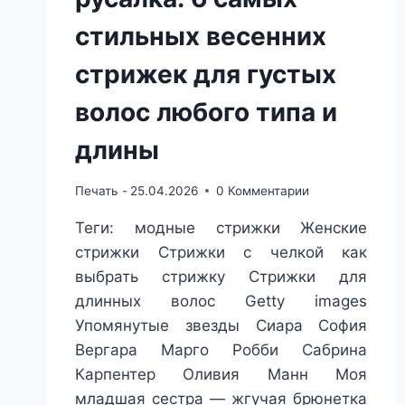
стильных весенних
стрижек для густых
волос любого типа и
длины
Печать -
25.04.2026
0 Комментарии
Теги: модные стрижки Женские
стрижки Стрижки с челкой как
выбрать стрижку Стрижки для
длинных волос Getty images
Упомянутые звезды Сиара София
Вергара Марго Робби Сабрина
Карпентер Оливия Манн Моя
младшая сестра — жгучая брюнетка