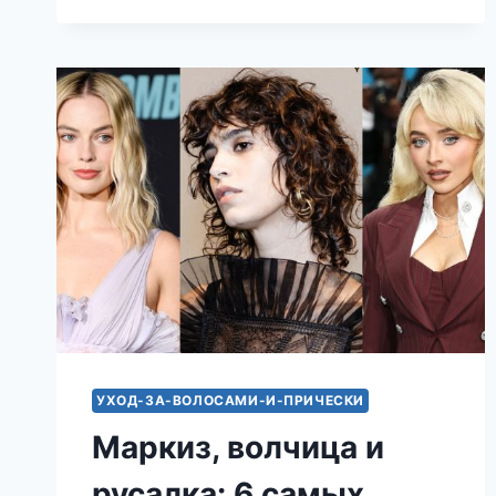
СЕЗОНА
2026
УХОД-ЗА-ВОЛОСАМИ-И-ПРИЧЕСКИ
Маркиз, волчица и
русалка: 6 самых