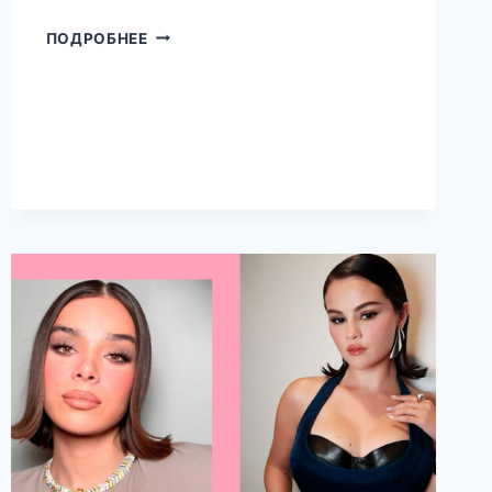
СВЕТЛАЯ
ПОДРОБНЕЕ
ГОЛОВА:
9
ПРИМЕРОВ,
КАК
НОСИТЬ
КАРЕ,
ЕСЛИ
ТЫ
БЛОНДИНКА