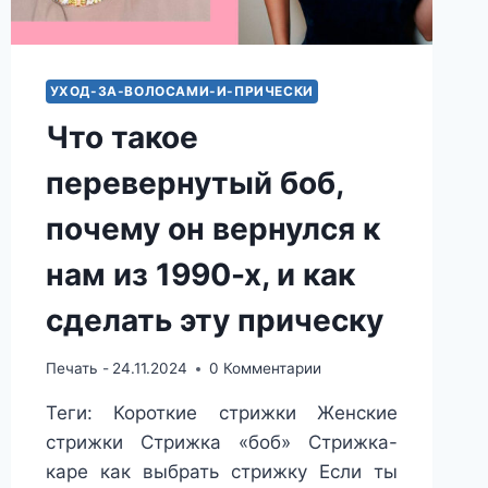
УХОД-ЗА-ВОЛОСАМИ-И-ПРИЧЕСКИ
Что такое
перевернутый боб,
почему он вернулся к
нам из 1990-х, и как
сделать эту прическу
Печать -
24.11.2024
0 Комментарии
Теги: Короткие стрижки Женские
стрижки Стрижка «боб» Стрижка-
каре как выбрать стрижку Если ты