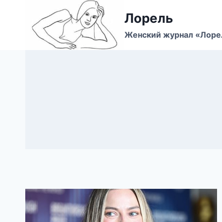
Перейти
Лорель
к
содержимому
Женский журнал «Лоре